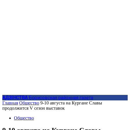
АДЗIНСТВА
Борисовская районная газета
Главная
Общество
9-10 августа на Кургане Славы
продолжится V сезон выставок
Общество