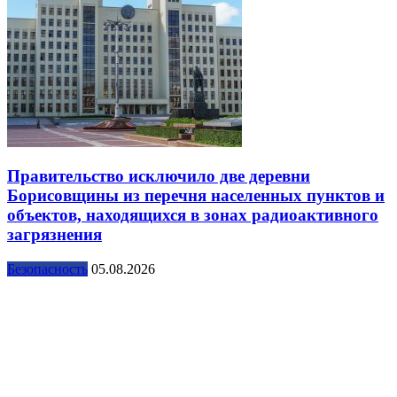
Правительство исключило две деревни
Борисовщины из перечня населенных пунктов и
объектов, находящихся в зонах радиоактивного
загрязнения
Безопасность
05.08.2026