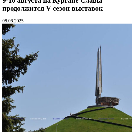
9-10 августа на Кургане Славы
продолжится V сезон выставок
08.08.2025