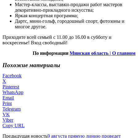
Мастер-классы, выставки-продажи работ мастеров
декоративно-прикладного искусства;
Яркая концертная программа;
Дартс, мини-гольф, городошный спорт, фотозоны и
многое другое.
Приходите всей семьей с 11.00 до 16.00 в субботу и
воскресенье! Вход свободный!
По информации
Минская область | О главном
Похожие материалы
Facebook
X
Pinterest
WhatsApp
Email
Print
Telegram
VK
Viber
Copy URL
Предыдущая новость
9 августа прямую линию проведет