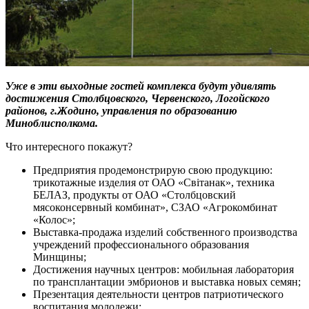
Уже в эти выходные гостей комплекса будут удивлять
достижения Столбцовского, Червенского, Логойского
районов, г.Жодино, управления по образованию
Миноблисполкома.
Что интересного покажут?
Предприятия продемонстрирую свою продукцию:
трикотажные изделия от ОАО «Світанак», техника
БЕЛАЗ, продукты от ОАО «Столбцовский
мясоконсервный комбинат», СЗАО «Агрокомбинат
«Колос»;
Выставка-продажа изделий собственного производства
учреждений профессионального образования
Минщины;
Достижения научных центров: мобильная лаборатория
по трансплантации эмбрионов и выставка новых семян;
Презентация деятельности центров патриотического
воспитания молодежи;