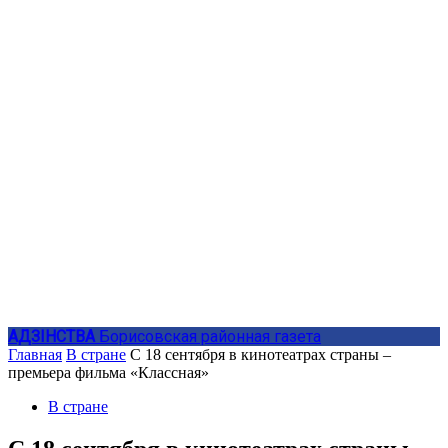
АДЗIНСТВА
Борисовская районная газета
Главная
В стране
С 18 сентября в кинотеатрах страны –
премьера фильма «Классная»
В стране