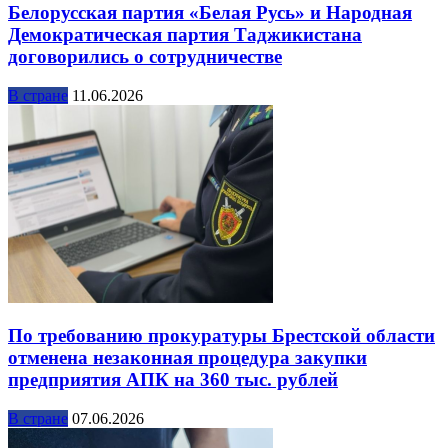
Белорусская партия «Белая Русь» и Народная
Демократическая партия Таджикистана
договорились о сотрудничестве
В стране
11.06.2026
По требованию прокуратуры Брестской области
отменена незаконная процедура закупки
предприятия АПК на 360 тыс. рублей
В стране
07.06.2026