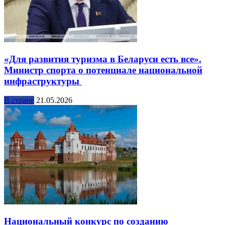
«Для развития туризма в Беларуси есть все».
Министр спорта о потенциале национальной
инфраструктуры
В стране
21.05.2026
Национальный конкурс по созданию