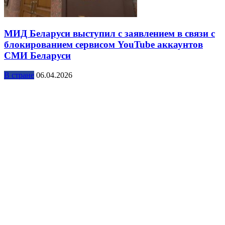
МИД Беларуси выступил с заявлением в связи с
блокированием сервисом YouTube аккаунтов
СМИ Беларуси
В стране
06.04.2026