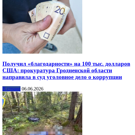
Получил «благодарности» на 100 тыс. долларов
США: прокуратура Гродненской области
направила в суд уголовное дело о коррупции
В стране
06.06.2026