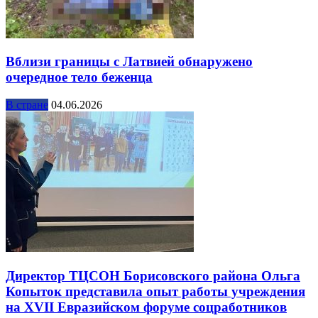
Вблизи границы с Латвией обнаружено
очередное тело беженца
В стране
04.06.2026
Директор ТЦСОН Борисовского района Ольга
Копыток представила опыт работы учреждения
на XVII Евразийском форуме соцработников