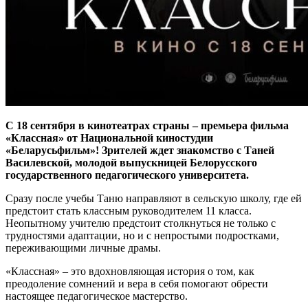
С 18 сентября в кинотеатрах страны – премьера фильма
«Классная» от Национальной киностудии
«Беларусьфильм»! Зрителей ждет знакомство с Таней
Василевской, молодой выпускницей Белорусского
государственного педагогического университета.
Сразу после учебы Таню направляют в сельскую школу, где ей
предстоит стать классным руководителем 11 класса.
Неопытному учителю предстоит столкнуться не только с
трудностями адаптации, но и с непростыми подростками,
переживающими личные драмы.
«Классная» – это вдохновляющая история о том, как
преодоление сомнений и вера в себя помогают обрести
настоящее педагогическое мастерство.