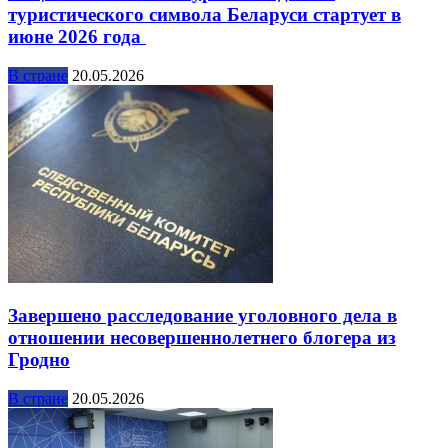
туристического символа Беларуси стартует в
июне 2026 года
В стране
20.05.2026
Завершено расследование уголовного дела в
отношении несовершеннолетнего блогера из
Гродно
В стране
20.05.2026