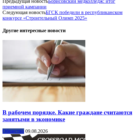
Предыдущая новость
Борисовский медколледж: итог
приемной кампании
Следующая новость
БГСК победили в республиканском
конкурсе «Строительный Олимп 2025»
Другие интересные новости
В рабочем порядке. Какие граждане считаются
занятыми в экономике
Общество
09.08.2026