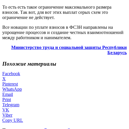
То есть есть такое ограничение максимального размера
взносов. Так вот, для вот этих выплат серых схем это
ограничение не действует.
Все новации по уплате взносов в ФСЗН направлены на
упрощение процессов и создание честных взаимоотношений
между работником и нанимателем.
Министерство труда и социальной защиты Республики
Беларусь
Похожие материалы
Facebook
X
Pinterest
WhatsApp
Email
Print
Telegram
VK
Viber
Copy URL