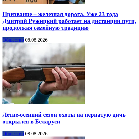
Призвание – железная дорога. Уже 23 года
Дмитрий Ружицкий работает на дистанции пути,
продолжая семейную традицию
Общество
08.08.2026
Летне-осенний сезон охоты на пернатую дичь
открылся в Беларуси
Общество
08.08.2026