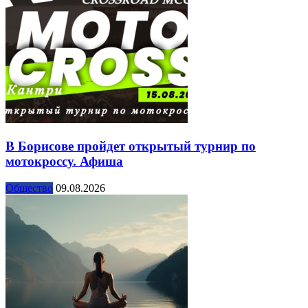
В Борисове пройдет открытый турнир по
мотокроссу. Афиша
Общество
09.08.2026