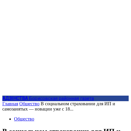
АДЗIНСТВА
Борисовская районная газета
Главная
Общество
В социальном страховании для ИП и
самозанятых — новации уже с 18...
Общество