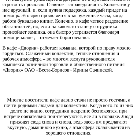
строгость проявляю. Главное – справедливость. Коллектив у
нас дружный, и, если нужна поддержка, каждый придет на
помощь. Это ярко проявляется в загруженные часы, когда
работа буквально кипит. Конечно, в кафе четкое разделение
обязанностей, но, если на каком-то этапе у сотрудника
произойдет заминка, она быстро устраняется благодаря
помощи коллег, – отмечает борисовчанка.
В кафе «Дворик» работает команда, которой по праву можно
гордиться. Слаженный коллектив, теплые отношения и
рабочая атмосфера – во многом заслуга руководителя
комплекса розничной торговли и общественного питания
«Дворик» ОАО «Веста-Борисов» Ирины Сачинской.
Многие посетители кафе давно стали не просто гостями, а
почти родными людьми для коллектива. Когда кого-то из них
долго не видно, сотрудники искренне беспокоятся, при
встрече обязательно поинтересуются, все ли в порядке. Люди
приходят сюда снова и снова, ведь здесь им предлагают
вкусную, домашнюю кухню, а атмосфера складывается из
хорошего отношения.