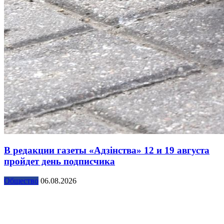
В редакции газеты «Адзінства» 12 и 19 августа
пройдет день подписчика
Общество
06.08.2026