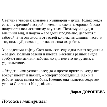
Светлана уверена: главное в кулинарии – душа. Только когда
есть внутренний настрой и желание сделать хорошо, блюдо
получается по-настоящему вкусным. Поэтому и вкус, и
внешний вид, и подача – все здесь продумано, делается с
заботой. Благодарности от гостей коллектив слышит часто, и
это, пожалуй, самая приятная оценка их работы.
За пределами кафе у Светланы есть еще одна тихая отдушина
– ее дом, полный зелени и цветов. Растения разных видов
требуют внимания и заботы, но для нее это не рутина, а
удовольствие.
– Уход за ними успокаивает, да и просто приятно, когда все
вокруг цветет и пахнет, – говорит собеседница. Как и в
работе, здесь важна любовь. Именно она является секретом
успеха Светланы Кондыбайло.
Дарья ДОРОШЕВА
Похожие материалы