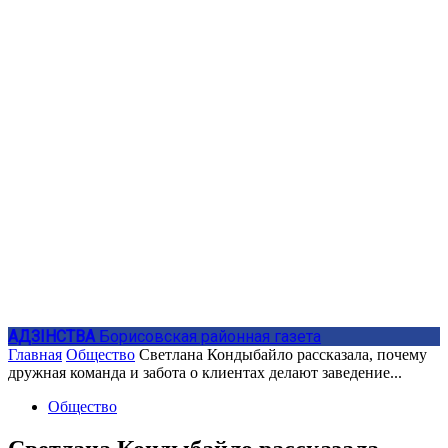
АДЗIНСТВА
Борисовская районная газета
Главная
Общество
Светлана Кондыбайло рассказала, почему
дружная команда и забота о клиентах делают заведение...
Общество