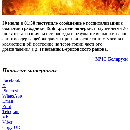
30 июля в 01:50 поступило сообщение о госпитализации с
ожогами гражданки 1956 г.р., пенсионерки
, полученными 26
июля от загорания на ней одежды в результате вспышки паров
спиртосодержащей жидкости при приготовлении самогона в
хозяйственной постройке на территории частного
домовладения в
д. Пчельник Борисовского района.
МЧС Беларуси
Похожие материалы
Facebook
X
Pinterest
WhatsApp
Email
Print
Telegram
VK
Viber
Copy URL