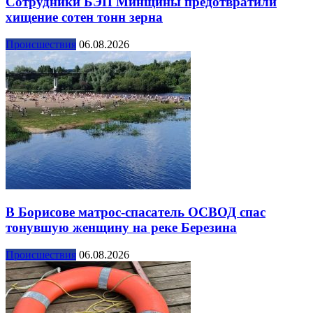
Сотрудники БЭП Минщины предотвратили
хищение сотен тонн зерна
Происшествия
06.08.2026
В Борисове матрос-спасатель ОСВОД спас
тонувшую женщину на реке Березина
Происшествия
06.08.2026