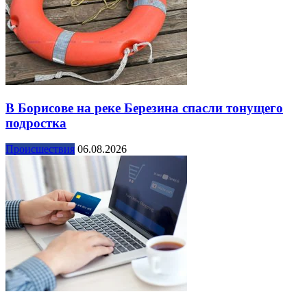
В Борисове на реке Березина спасли тонущего
подростка
Происшествия
06.08.2026