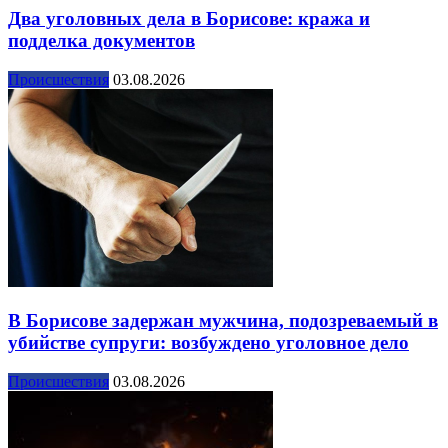
Два уголовных дела в Борисове: кража и
подделка документов
Происшествия
03.08.2026
В Борисове задержан мужчина, подозреваемый в
убийстве супруги: возбуждено уголовное дело
Происшествия
03.08.2026