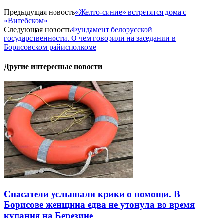
Предыдущая новость
«Желто-синие» встретятся дома с
«Витебском»
Следующая новость
Фундамент белорусской
государственности. О чем говорили на заседании в
Борисовском райисполкоме
Другие интересные новости
Спасатели услышали крики о помощи. В
Борисове женщина едва не утонула во время
купания на Березине