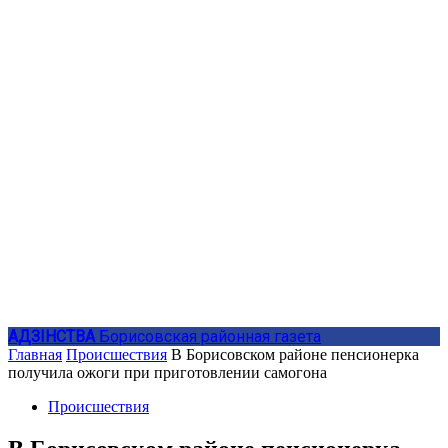
АДЗIНСТВА
Борисовская районная газета
Главная
Происшествия
В Борисовском районе пенсионерка
получила ожоги при приготовлении самогона
Происшествия