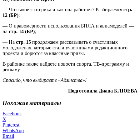
— Что такое эзотерика и как она работает? Разбираемся
стр.
12 (БР)
;
— О правомерности использования БПЛА и авиамоделей —
на
стр. 14 (БР)
;
— На
стр. 15
продолжаем рассказывать о счастливых
молодоженах, которые стали участниками редакционного
проекта и борются за классные призы.
В районке также найдете новости спорта, ТВ-программу и
рекламу.
Спасибо, что выбираете «Адзінства»!
Подготовила Диана КЛЮЕВА
Похожие материалы
Facebook
X
Pinterest
WhatsApp
Email