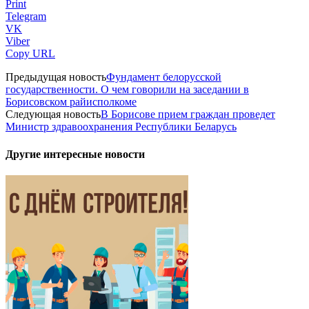
Print
Telegram
VK
Viber
Copy URL
Предыдущая новость
Фундамент белорусской
государственности. О чем говорили на заседании в
Борисовском райисполкоме
Следующая новость
В Борисове прием граждан проведет
Министр здравоохранения Республики Беларусь
Другие интересные новости