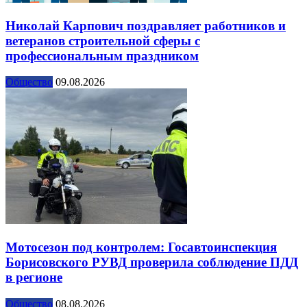
Николай Карпович поздравляет работников и
ветеранов строительной сферы с
профессиональным праздником
Общество
09.08.2026
Мотосезон под контролем: Госавтоинспекция
Борисовского РУВД проверила соблюдение ПДД
в регионе
Общество
08.08.2026