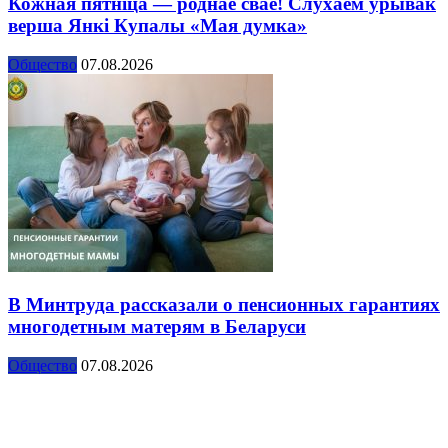
Кожная пятніца — роднае сваё! Слухаем урывак
верша Янкі Купалы «Мая думка»
Общество
07.08.2026
В Минтруда рассказали о пенсионных гарантиях
многодетным матерям в Беларуси
Общество
07.08.2026