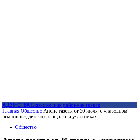
АДЗIНСТВА
Борисовская районная газета
Главная
Общество
Анонс газеты от 30 июля: о «народном
чемпионе», детской площадке и участниках...
Общество