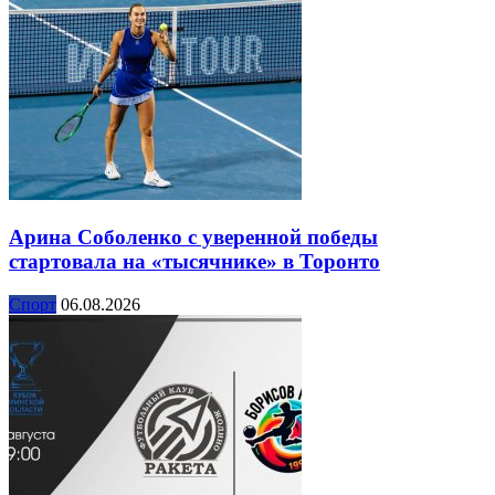
Арина Соболенко с уверенной победы
стартовала на «тысячнике» в Торонто
Спорт
06.08.2026