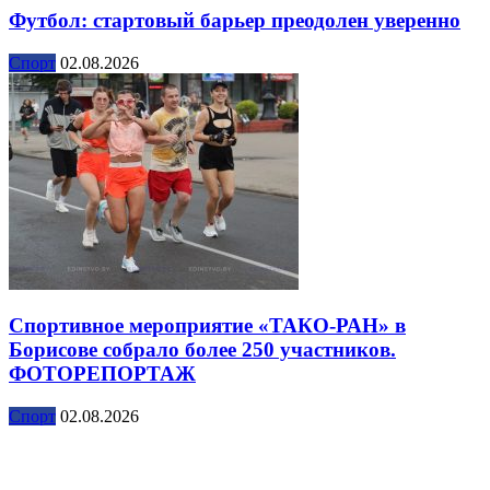
Футбол: стартовый барьер преодолен уверенно
Спорт
02.08.2026
Спортивное мероприятие «ТАКО-РАН» в
Борисове собрало более 250 участников.
ФОТОРЕПОРТАЖ
Спорт
02.08.2026