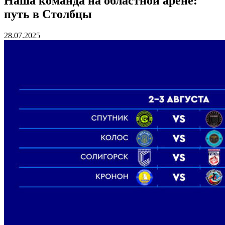
Наша команда на областной арене:
путь в Столбцы
28.07.2025