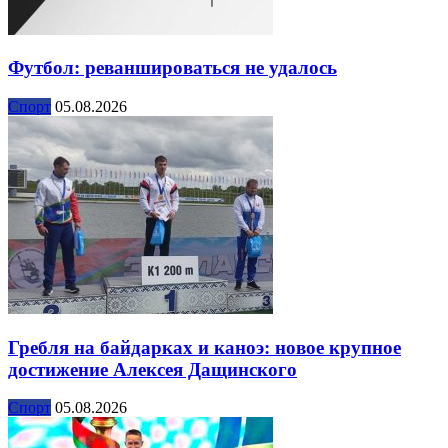
Футбол: реваншироваться не удалось
Спорт
05.08.2026
Гребля на байдарках и каноэ: новое крупное
достижение Алексея Дащинского
Спорт
05.08.2026