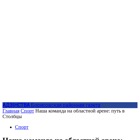
АДЗIНСТВА
Борисовская районная газета
Главная
Спорт
Наша команда на областной арене: путь в
Столбцы
Спорт