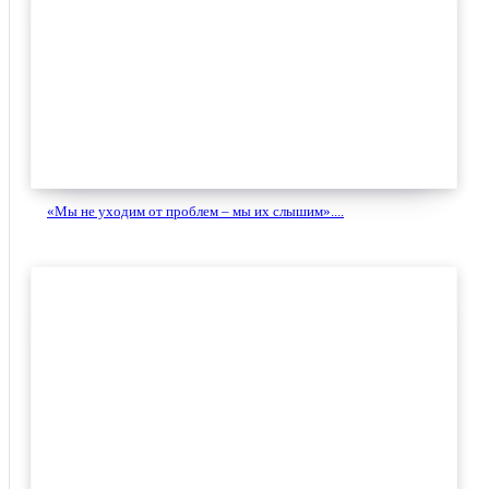
«Мы не уходим от проблем – мы их слышим»....