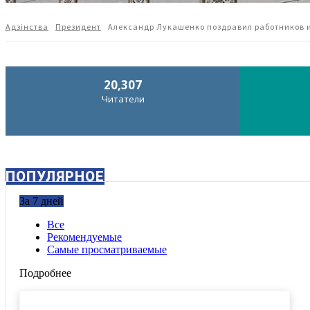
Адзiнства
Президент
Александр Лукашенко поздравил работников и
20,307
Читатели
ПОПУЛЯРНОЕ
За 7 дней
Все
Рекомендуемые
Самые просматриваемые
Подробнее