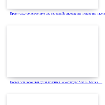
Правительство исключило две деревни Борисовщины из перечня населе
Новый остановочный пункт появится на маршруте №500Э Минск –...