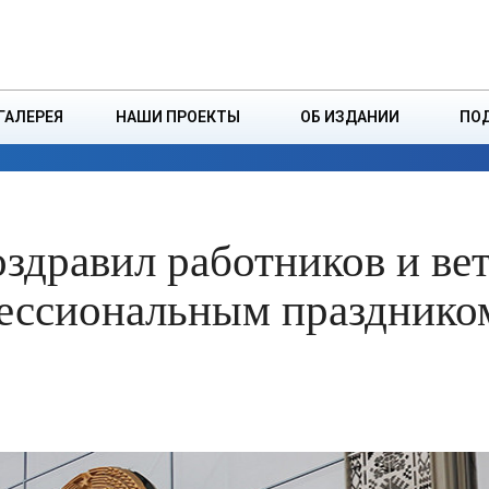
ДЗІНСТВА
БОРИСОВСКАЯ Р
ГАЛЕРЕЯ
НАШИ ПРОЕКТЫ
ОБ ИЗДАНИИ
ПО
ЭКОНОМИКА
ВЛАСТЬ
БЕЗОПАСНОСТЬ
здравил работников и ве
фессиональным празднико