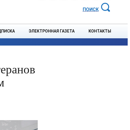
АЙОННАЯ ГАЗЕТА
ПОИСК
ДПИСКА
ЭЛЕКТРОННАЯ ГАЗЕТА
КОНТАКТЫ
СПОРТ
В СТРАНЕ
БЛАГОУСТРОЙСТВО
СОБЫТ
теранов
м