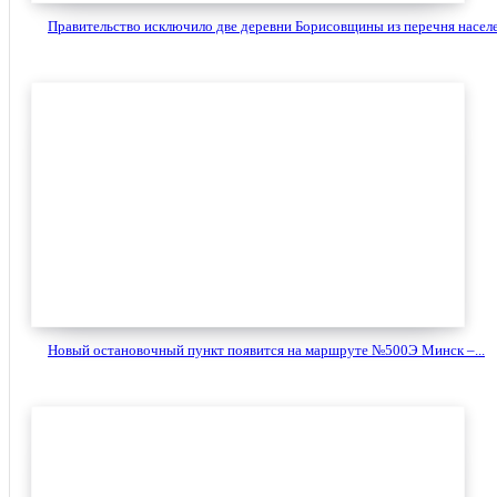
Правительство исключило две деревни Борисовщины из перечня населе
Новый остановочный пункт появится на маршруте №500Э Минск –...