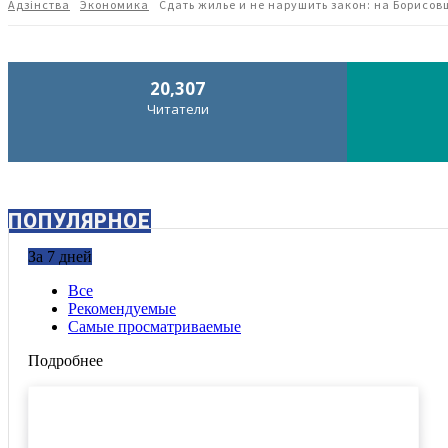
Адзiнства
Экономика
Сдать жилье и не нарушить закон: на Борисов
20,307
Читатели
ПОПУЛЯРНОЕ
За 7 дней
Все
Рекомендуемые
Самые просматриваемые
Подробнее