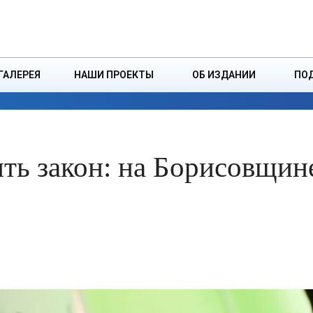
ДЗІНСТВА
БОРИСОВСКАЯ Р
ГАЛЕРЕЯ
НАШИ ПРОЕКТЫ
ОБ ИЗДАНИИ
ПО
ЭКОНОМИКА
ВЛАСТЬ
БЕЗОПАСНОСТЬ
ть закон: на Борисовщине