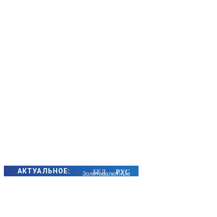
АКТУАЛЬНОЕ:
Золотовалютные
резервы
Беларуси
выросли за июль