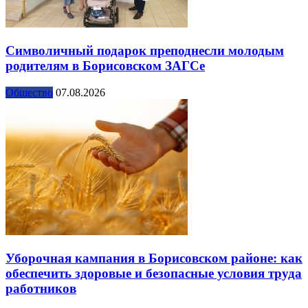
Символичный подарок преподнесли молодым
родителям в Борисовском ЗАГСе
Общество
07.08.2026
Уборочная кампания в Борисовском районе: как
обеспечить здоровые и безопасные условия труда
работников