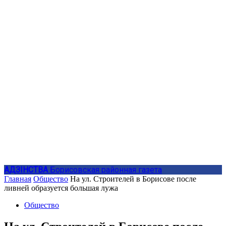
АДЗIНСТВА
Борисовская районная газета
Главная
Общество
На ул. Строителей в Борисове после
ливней образуется большая лужа
Общество