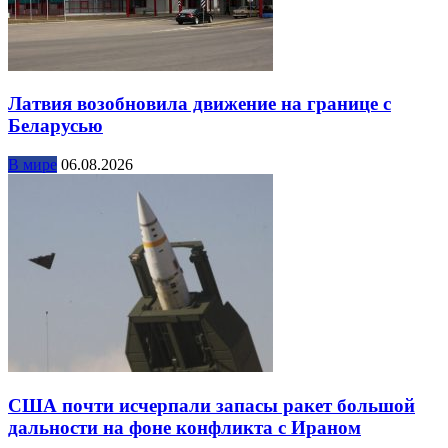
Латвия возобновила движение на границе с
Беларусью
В мире
06.08.2026
США почти исчерпали запасы ракет большой
дальности на фоне конфликта с Ираном