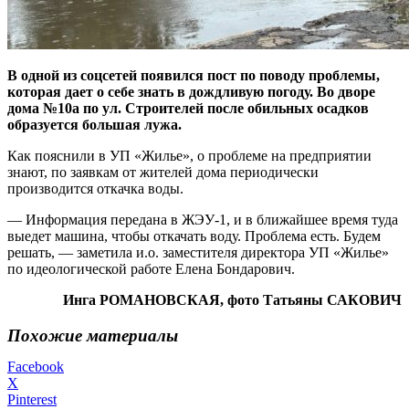
В одной из соцсетей появился пост по поводу проблемы,
которая дает о себе знать в дождливую погоду. Во дворе
дома №10а по ул. Строителей после обильных осадков
образуется большая лужа.
Как пояснили в УП «Жилье», о проблеме на предприятии
знают, по заявкам от жителей дома периодически
производится откачка воды.
— Информация передана в ЖЭУ-1, и в ближайшее время туда
выедет машина, чтобы откачать воду. Проблема есть. Будем
решать, — заметила и.о. заместителя директора УП «Жилье»
по идеологической работе Елена Бондарович.
Инга РОМАНОВСКАЯ, фото Татьяны САКОВИЧ
Похожие материалы
Facebook
X
Pinterest