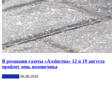
В редакции газеты «Адзінства» 12 и 19 августа
пройдет день подписчика
Общество
06.08.2026