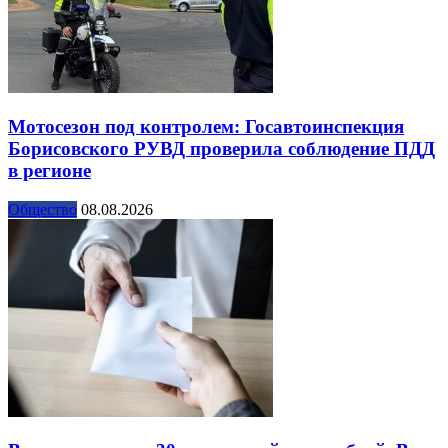
Мотосезон под контролем: Госавтоинспекция
Борисовского РУВД проверила соблюдение ПДД
в регионе
Общество
08.08.2026