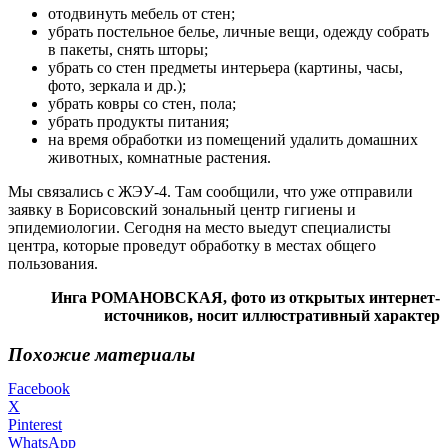
отодвинуть мебель от стен;
убрать постельное белье, личные вещи, одежду собрать
в пакеты, снять шторы;
убрать со стен предметы интерьера (картины, часы,
фото, зеркала и др.);
убрать ковры со стен, пола;
убрать продукты питания;
на время обработки из помещений удалить домашних
животных, комнатные растения.
Мы связались с ЖЭУ-4. Там сообщили, что уже отправили
заявку в Борисовский зональный центр гигиены и
эпидемиологии. Сегодня на место выедут специалисты
центра, которые проведут обработку в местах общего
пользования.
Инга РОМАНОВСКАЯ, фото из открытых интернет-
источников, носит иллюстративный характер
Похожие материалы
Facebook
X
Pinterest
WhatsApp