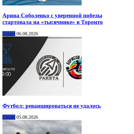
Арина Соболенко с уверенной победы
стартовала на «тысячнике» в Торонто
Спорт
06.08.2026
Футбол: реваншироваться не удалось
Спорт
05.08.2026