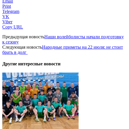
Email
Print
Telegram
VK
Viber
Copy URL
Предыдущая новость
Наши волейболисты начали подготовку
к сезону
Следующая новость
Народные приметы на 22 июля: не стоит
брать в долг
Другие интересные новости