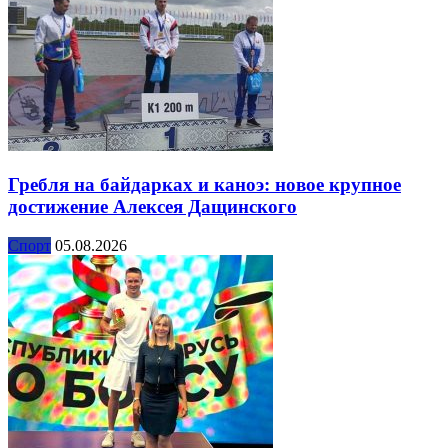
Гребля на байдарках и каноэ: новое крупное
достижение Алексея Дащинского
Спорт
05.08.2026