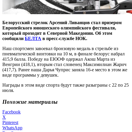
Белорусский стрелок Арсений Ливанцов стал призером
Европейского юношеского олимпийского фестиваля,
который проходит в Северной Македонии. Об этом
сообщили
БЕЛТА
в пресс-службе НОК.
Наш спортсмен завоевал бронзовую медаль в стрельбе из
пневматической винтовки на 10 м, в финале белорус набрал
415,9 балла. Победу на ЕЮОФ одержал Акош Марта из
Венгрии (418,1), вторым стал словенец Максимилиан Жарич
(417,7). Ранее наша Дарья Чуприс заняла 16-е место в этом же
виде программы у девушек.
Награды в этом виде спорта будут также разыграны с 22 по 25
июля.
Похожие материалы
Facebook
X
Pinterest
WhatsApp