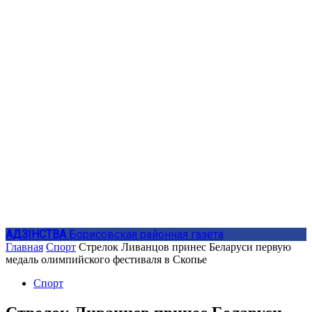
АДЗIНСТВА
Борисовская районная газета
Главная
Спорт
Стрелок Ливанцов принес Беларуси первую
медаль олимпийского фестиваля в Скопье
Спорт