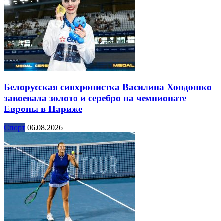
Белорусская синхронистка Василина Хондошко
завоевала золото и серебро на чемпионате
Европы в Париже
Спорт
06.08.2026