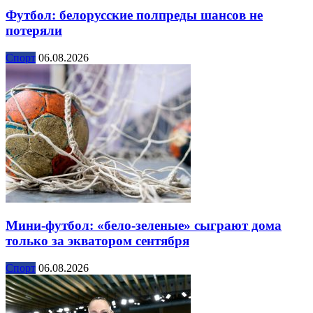
Футбол: белорусские полпреды шансов не
потеряли
Спорт
06.08.2026
Мини-футбол: «бело-зеленые» сыграют дома
только за экватором сентября
Спорт
06.08.2026