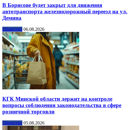
В Борисове будет закрыт для движения
автотранспорта железнодорожный переезд на ул.
Демина
Общество
06.08.2026
КГК Минской области держит на контроле
вопросы соблюдения законодательства в сфере
розничной торговли
Общество
05.08.2026