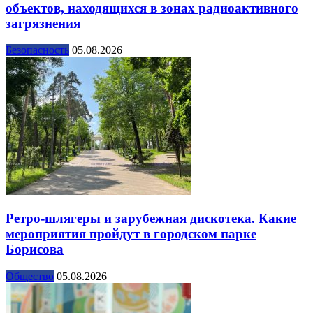
объектов, находящихся в зонах радиоактивного
загрязнения
Безопасность
05.08.2026
Ретро-шлягеры и зарубежная дискотека. Какие
мероприятия пройдут в городском парке
Борисова
Общество
05.08.2026