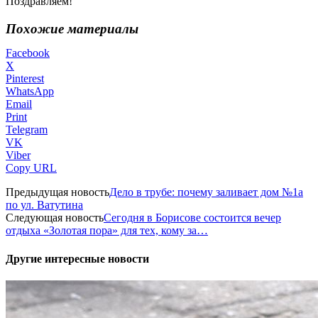
Поздравляем!
Похожие материалы
Facebook
X
Pinterest
WhatsApp
Email
Print
Telegram
VK
Viber
Copy URL
Предыдущая новость
Дело в трубе: почему заливает дом №1а
по ул. Ватутина
Следующая новость
Сегодня в Борисове состоится вечер
отдыха «Золотая пора» для тех, кому за…
Другие интересные новости