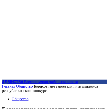
АДЗIНСТВА
Борисовская районная газета
Главная
Общество
Борисовчане завоевали пять дипломов
республиканского конкурса
Общество