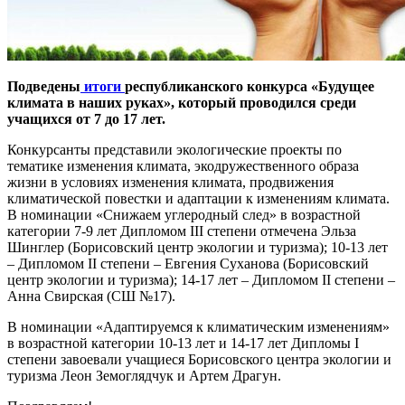
Подведены
итоги
республиканского конкурса «Будущее
климата в наших руках», который проводился среди
учащихся от 7 до 17 лет.
Конкурсанты представили экологические проекты по
тематике изменения климата, экодружественного образа
жизни в условиях изменения климата, продвижения
климатической повестки и адаптации к изменениям климата.
В номинации «Снижаем углеродный след» в возрастной
категории 7-9 лет Дипломом III степени отмечена Эльза
Шинглер (Борисовский центр экологии и туризма); 10-13 лет
– Дипломом II степени – Евгения Суханова (Борисовский
центр экологии и туризма); 14-17 лет – Дипломом II степени –
Анна Свирская (СШ №17).
В номинации «Адаптируемся к климатическим изменениям»
в возрастной категории 10-13 лет и 14-17 лет Дипломы I
степени завоевали учащиеся Борисовского центра экологии и
туризма Леон Земоглядчук и Артем Драгун.