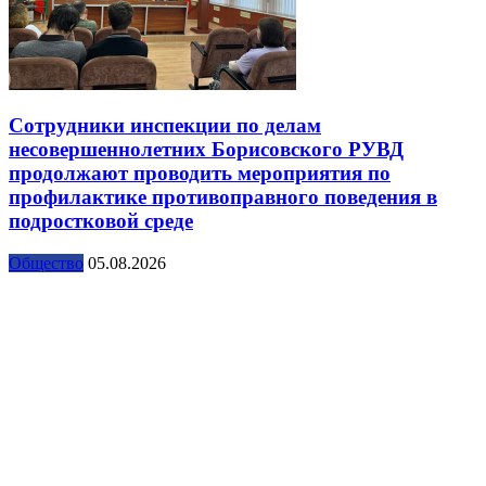
Сотрудники инспекции по делам
несовершеннолетних Борисовского РУВД
продолжают проводить мероприятия по
профилактике противоправного поведения в
подростковой среде
Общество
05.08.2026