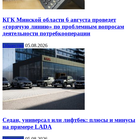
КГК Минской области 6 августа проведет
«горячую линию» по проблемным вопросам
деятельности потребкооперации
Общество
05.08.2026
Седан, универсал или лифтбек: плюсы и минусы
на примере LADA
Общество
05.08.2026