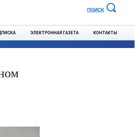
АЙОННАЯ ГАЗЕТА
ПОИСК
ДПИСКА
ЭЛЕКТРОННАЯ ГАЗЕТА
КОНТАКТЫ
СПОРТ
В СТРАНЕ
БЛАГОУСТРОЙСТВО
СОБЫТ
еном