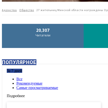
Адзiнства
Общество
27 жительниц Минской области награждены Ор
20,307
Читатели
ПОПУЛЯРНОЕ
За 7 дней
Все
Рекомендуемые
Самые просматриваемые
Подробнее