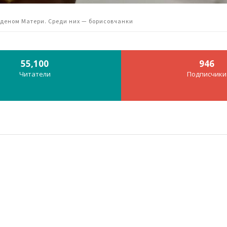
деном Матери. Среди них — борисовчанки
55,100
946
Читатели
Подписчики