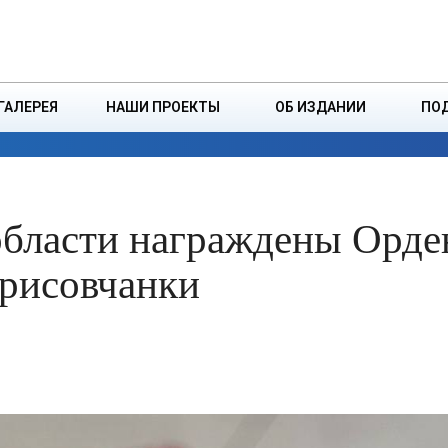
ДЗІНСТВА
БОРИСОВСКАЯ Р
ГАЛЕРЕЯ
НАШИ ПРОЕКТЫ
ОБ ИЗДАНИИ
ПО
ЭКОНОМИКА
ВЛАСТЬ
БЕЗОПАСНОСТЬ
области награждены Орд
рисовчанки