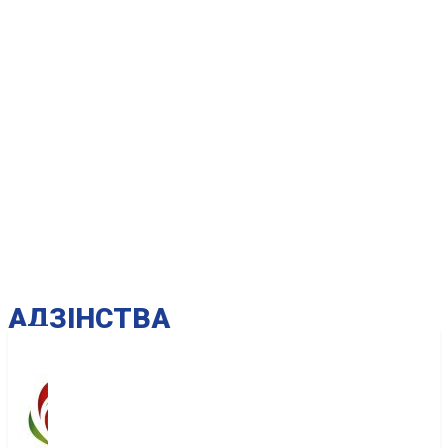
AДЗІНСТВА