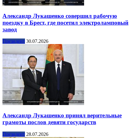
Александр Лукашенко совершил рабочую
поездку в Брест, где посетил электроламповый
завод
Президент
30.07.2026
Александр Лукашенко принял верительные
грамоты послов девяти государств
Президент
28.07.2026