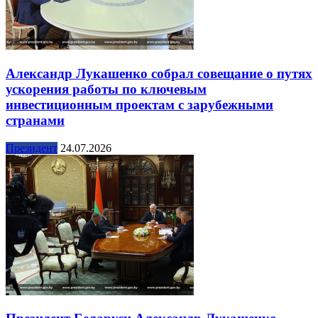
Александр Лукашенко собрал совещание о путях
ускорения работы по ключевым
инвестиционным проектам с зарубежными
странами
Президент
24.07.2026