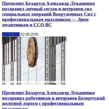
Президент Беларуси Александр Лукашенко
поздравил личный состав и ветеранов сил
специальных операций Вооруженных Сил с
профессиональным праздником — Днем
десантников и ССО ВС
Президент
02.08.2026
Президент Беларуси Александр Лукашенко
поздравил работников и ветеранов Белорусской
железной дороги с профессиональным
праздником