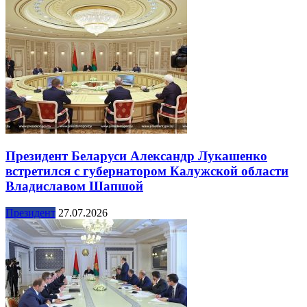
Президент Беларуси Александр Лукашенко
встретился с губернатором Калужской области
Владиславом Шапшой
Президент
27.07.2026