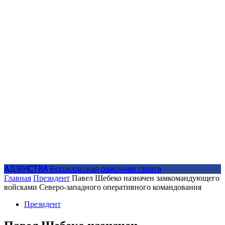
АДЗIНСТВА
Борисовская районная газета
Главная
Президент
Павел Шебеко назначен замкомандующего
войсками Северо-западного оперативного командования
Президент