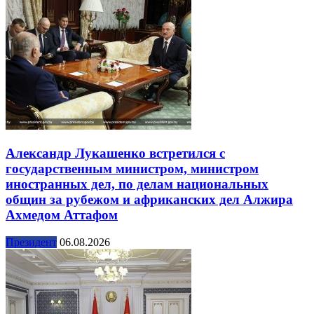
Александр Лукашенко встретился с
государственным министром, министром
иностранных дел, по делам национальных
общин за рубежом и африканских дел Алжира
Ахмедом Аттафом
Президент
06.08.2026