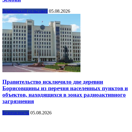
Зембинский сельсовет
05.08.2026
Правительство исключило две деревни
Борисовщины из перечня населенных пунктов и
объектов, находящихся в зонах радиоактивного
загрязнения
Безопасность
05.08.2026