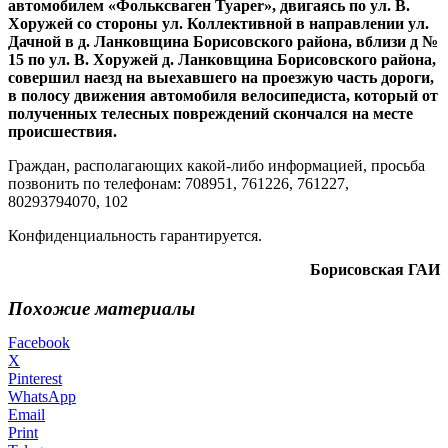
автомобилем «Фольксваген Tyaper», двигаясь по ул. В.
Хоружей со стороны ул. Коллективной в направлении ул.
Дачной в д. Ланковщина Борисовского района, вблизи д №
15 по ул. В. Хоружей д. Ланковщина Борисовского района,
совершил наезд на выехавшего на проезжую часть дороги,
в полосу движения автомобиля велосипедиста, который от
полученных телесных повреждений скончался на месте
происшествия.
Граждан, располагающих какой-либо информацией, просьба
позвонить по телефонам: 708951, 761226, 761227,
80293794070, 102
Конфиденциальность гарантируется.
Борисовская ГАИ
Похожие материалы
Facebook
X
Pinterest
WhatsApp
Email
Print