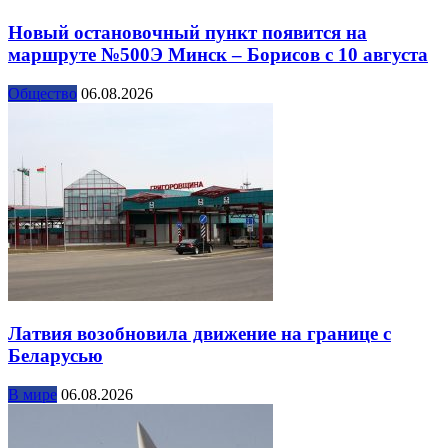
Новый остановочный пункт появится на
маршруте №500Э Минск – Борисов с 10 августа
Общество
06.08.2026
Латвия возобновила движение на границе с
Беларусью
В мире
06.08.2026