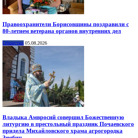
Правоохранители Борисовщины поздравили с
80-летием ветерана органов внутренних дел
Общество
05.08.2026
Владыка Амвросий совершил Божественную
литургию в престольный праздник Почаевского
придела Михайловского храма агрогородка
Зембин