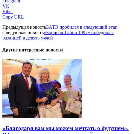
Telegram
VK
Viber
Copy URL
Предыдущая новость
БАТЭ пробился в следующий этап
Следующая новость
«Борисов-Гайна 1997» победила с
разницей в девять мячей
Другие интересные новости
«Благодаря вам мы можем мечтать о будущем».