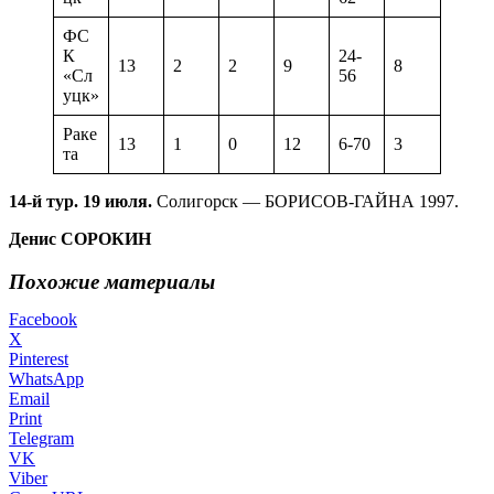
ФС
К
24-
13
2
2
9
8
«Сл
56
уцк»
Раке
13
1
0
12
6-70
3
та
14-й тур. 19 июля.
Солигорск — БОРИСОВ-ГАЙНА 1997.
Денис СОРОКИН
Похожие материалы
Facebook
X
Pinterest
WhatsApp
Email
Print
Telegram
VK
Viber