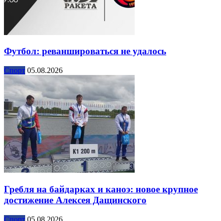
Футбол: реваншироваться не удалось
Спорт
05.08.2026
Гребля на байдарках и каноэ: новое крупное
достижение Алексея Дащинского
Спорт
05.08.2026