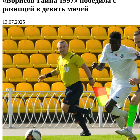
«Борисов-Гайна 1997» победила с
разницей в девять мячей
13.07.2025