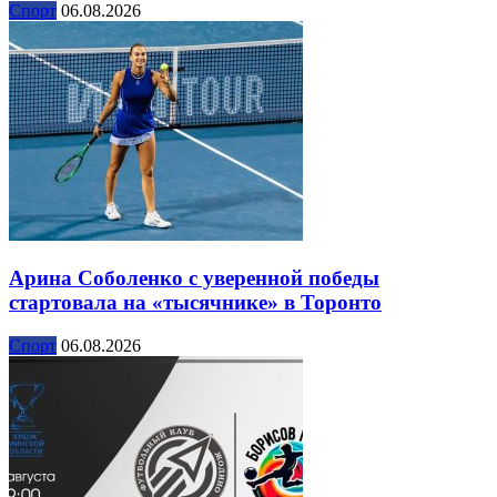
Спорт
06.08.2026
Арина Соболенко с уверенной победы
стартовала на «тысячнике» в Торонто
Спорт
06.08.2026