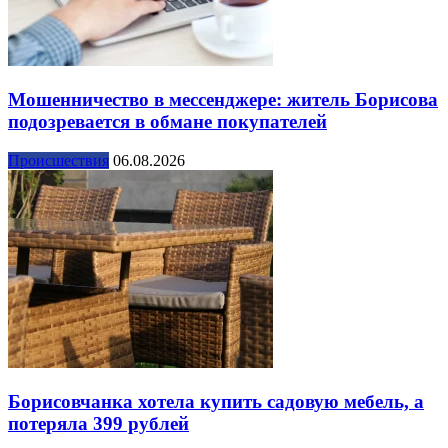
Мошенничество в мессенджере: житель Борисова
подозревается в обмане покупателей
Происшествия
06.08.2026
Борисовчанка хотела купить садовую мебель, а
потеряла 399 рублей