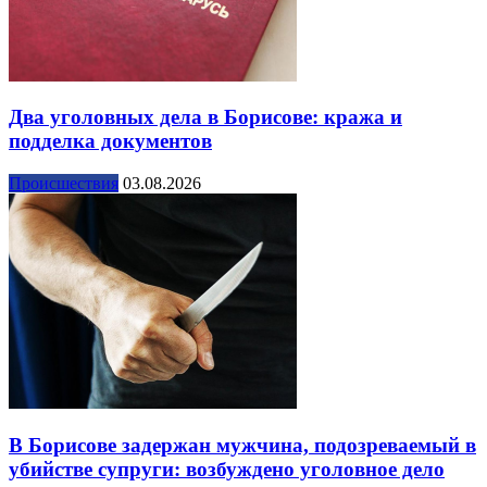
Два уголовных дела в Борисове: кража и
подделка документов
Происшествия
03.08.2026
В Борисове задержан мужчина, подозреваемый в
убийстве супруги: возбуждено уголовное дело