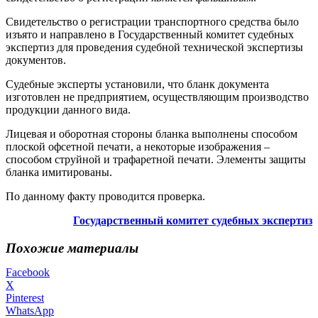
Свидетельство о регистрации транспортного средства было
изъято и направлено в Государственный комитет судебных
экспертиз для проведения судебной технической экспертизы
документов.
Судебные эксперты установили, что бланк документа
изготовлен не предприятием, осуществляющим производство
продукции данного вида.
Лицевая и оборотная стороны бланка выполнены способом
плоской офсетной печати, а некоторые изображения –
способом струйной и трафаретной печати. Элементы защиты
бланка имитированы.
По данному факту проводится проверка.
Государственный комитет судебных экспертиз
Похожие материалы
Facebook
X
Pinterest
WhatsApp