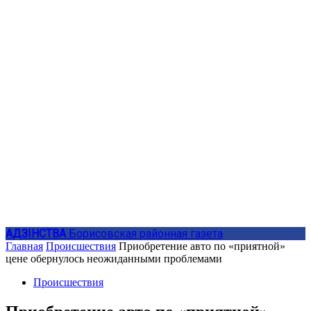
АДЗIНСТВА
Борисовская районная газета
Главная
Происшествия
Приобретение авто по «приятной»
цене обернулось неожиданными проблемами
Происшествия