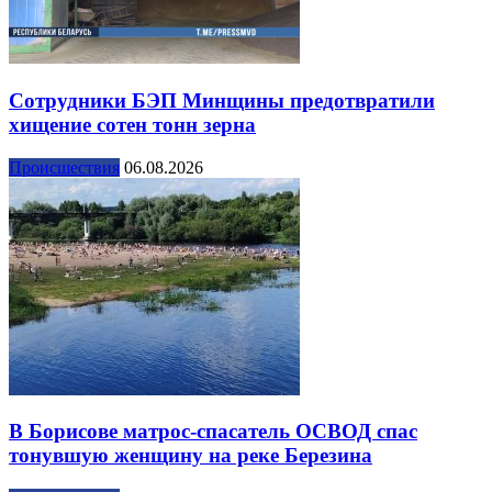
Сотрудники БЭП Минщины предотвратили
хищение сотен тонн зерна
Происшествия
06.08.2026
В Борисове матрос-спасатель ОСВОД спас
тонувшую женщину на реке Березина