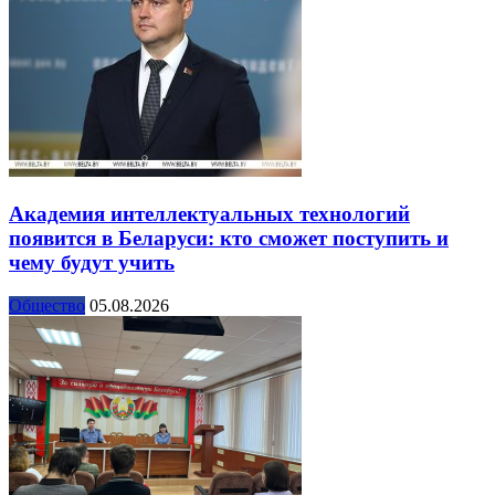
Академия интеллектуальных технологий
появится в Беларуси: кто сможет поступить и
чему будут учить
Общество
05.08.2026