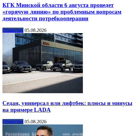
КГК Минской области 6 августа проведет
«горячую линию» по проблемным вопросам
деятельности потребкооперации
Общество
05.08.2026
Седан, универсал или лифтбек: плюсы и минусы
на примере LADA
Общество
05.08.2026