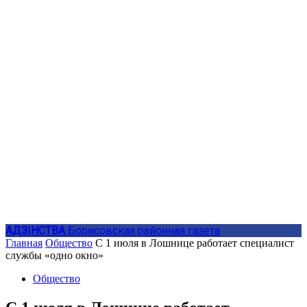
АДЗIНСТВА
Борисовская районная газета
Главная
Общество
С 1 июля в Лошнице работает специалист
службы «одно окно»
Общество