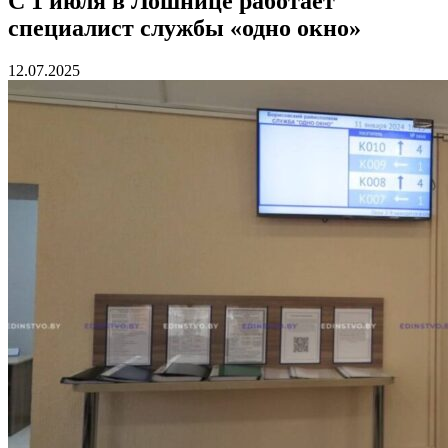
С 1 июля в Лошнице работает
специалист службы «одно окно»
12.07.2025