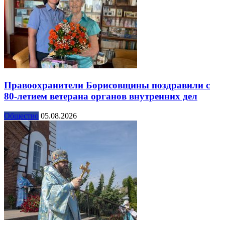
Правоохранители Борисовщины поздравили с
80-летием ветерана органов внутренних дел
Общество
05.08.2026