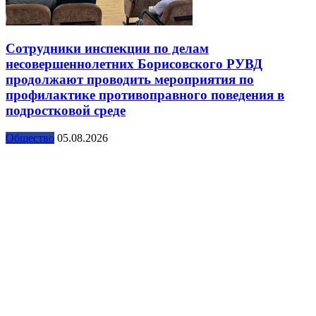
Сотрудники инспекции по делам
несовершеннолетних Борисовского РУВД
продолжают проводить мероприятия по
профилактике противоправного поведения в
подростковой среде
Общество
05.08.2026