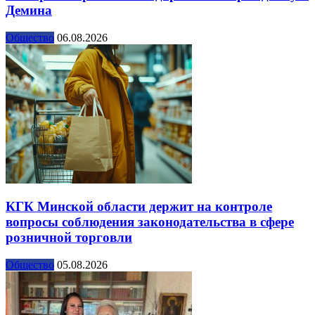
Демина
Общество
06.08.2026
КГК Минской области держит на контроле
вопросы соблюдения законодательства в сфере
розничной торговли
Общество
05.08.2026