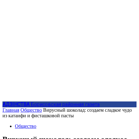
АДЗIНСТВА
Борисовская районная газета
Главная
Общество
Вирусный шоколад: создаем сладкое чудо
из катаифи и фисташковой пасты
Общество