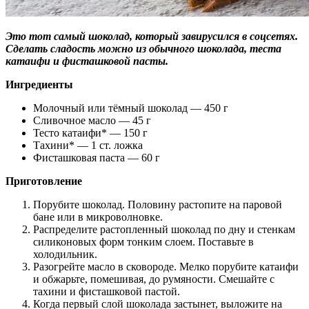
Это тот самый шоколад, который завирусился в соцсетях.
Сделать сладость можно из обычного шоколада, теста
катаифи и фисташковой пасты.
Ингредиенты
Молочный или тёмный шоколад — 450 г
Сливочное масло — 45 г
Тесто катаифи* — 150 г
Тахини* — 1 ст. ложка
Фисташковая паста — 60 г
Приготовление
Порубите шоколад. Половину растопите на паровой
бане или в микроволновке.
Распределите растопленный шоколад по дну и стенкам
силиконовых форм тонким слоем. Поставьте в
холодильник.
Разогрейте масло в сковороде. Мелко порубите катаифи
и обжарьте, помешивая, до румяности. Смешайте с
тахини и фисташковой пастой.
Когда первый слой шоколада застынет, выложите на