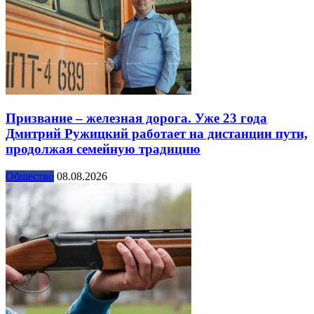
Призвание – железная дорога. Уже 23 года
Дмитрий Ружицкий работает на дистанции пути,
продолжая семейную традицию
Общество
08.08.2026