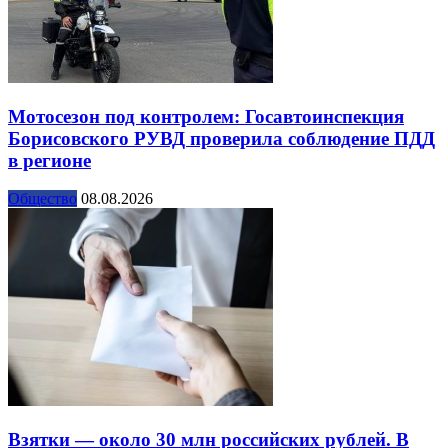
Мотосезон под контролем: Госавтоинспекция
Борисовского РУВД проверила соблюдение ПДД
в регионе
Общество
08.08.2026
Взятки — около 30 млн российских рублей. В