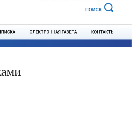
АЙОННАЯ ГАЗЕТА
ПОИСК
ДПИСКА
ЭЛЕКТРОННАЯ ГАЗЕТА
КОНТАКТЫ
СПОРТ
В СТРАНЕ
БЛАГОУСТРОЙСТВО
СОБЫТ
ками