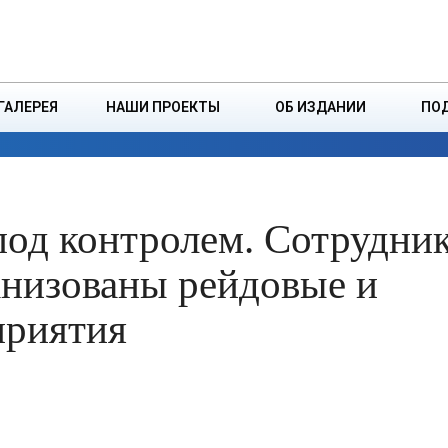
ДЗІНСТВА
БОРИСОВСКАЯ Р
ГАЛЕРЕЯ
НАШИ ПРОЕКТЫ
ОБ ИЗДАНИИ
ПО
ЭКОНОМИКА
ВЛАСТЬ
БЕЗОПАСНОСТЬ
од контролем. Сотрудни
низованы рейдовые и
приятия