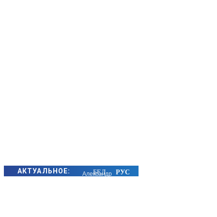
АКТУАЛЬНОЕ:
Александр
Лукашенко
встретился с
государственным