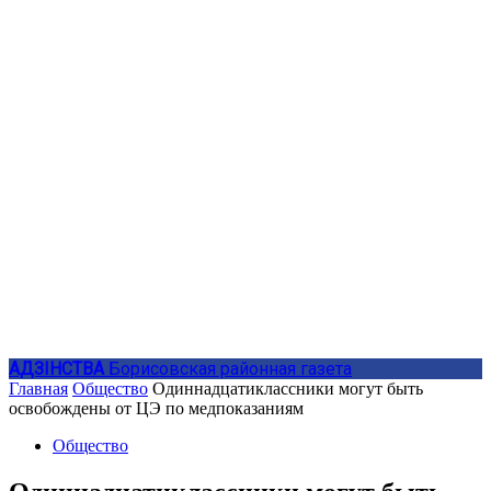
АДЗIНСТВА
Борисовская районная газета
Главная
Общество
Одиннадцатиклассники могут быть
освобождены от ЦЭ по медпоказаниям
Общество