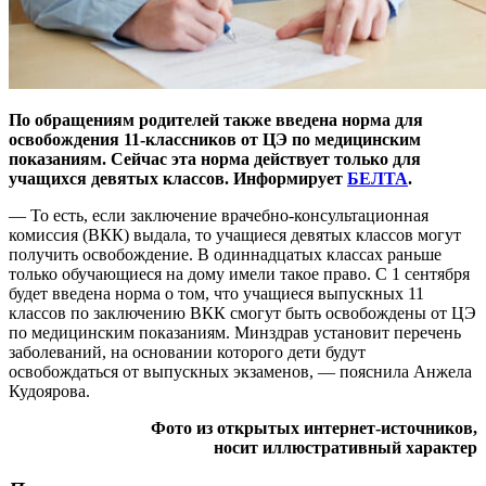
По обращениям родителей также введена норма для
освобождения 11-классников от ЦЭ по медицинским
показаниям. Сейчас эта норма действует только для
учащихся девятых классов. Информирует
БЕЛТА
.
— То есть, если заключение врачебно-консультационная
комиссия (ВКК) выдала, то учащиеся девятых классов могут
получить освобождение. В одиннадцатых классах раньше
только обучающиеся на дому имели такое право. С 1 сентября
будет введена норма о том, что учащиеся выпускных 11
классов по заключению ВКК смогут быть освобождены от ЦЭ
по медицинским показаниям. Минздрав установит перечень
заболеваний, на основании которого дети будут
освобождаться от выпускных экзаменов, — пояснила Анжела
Кудоярова.
Фото из открытых интернет-источников,
носит иллюстративный характер