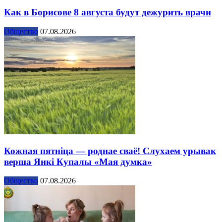
Как в Борисове 8 августа будут дежурить врачи
Общество
07.08.2026
Кожная пятніца — роднае сваё! Слухаем урывак
верша Янкі Купалы «Мая думка»
Общество
07.08.2026