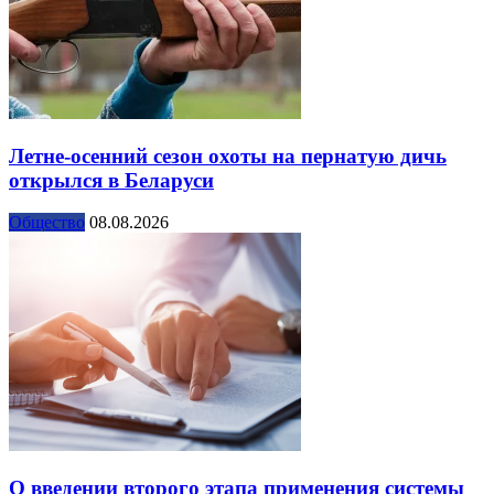
Летне-осенний сезон охоты на пернатую дичь
открылся в Беларуси
Общество
08.08.2026
О введении второго этапа применения системы