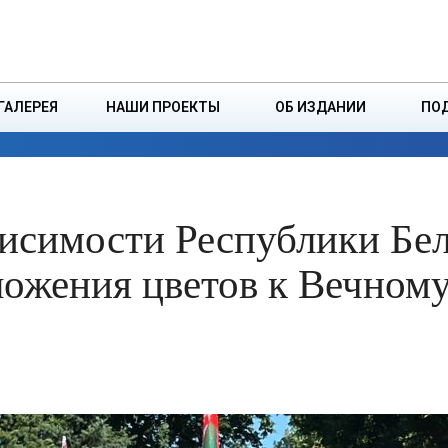
ДЗІНСТВА
БОРИСОВСКАЯ Р
ГАЛЕРЕЯ
НАШИ ПРОЕКТЫ
ОБ ИЗДАНИИ
ПО
ЭКОНОМИКА
ВЛАСТЬ
БЕЗОПАСНОСТЬ
исимости Республики Бел
ложения цветов к Вечном