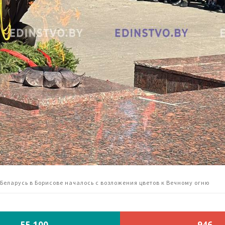
еларусь в Борисове началось с возложения цветов к Вечному огню
55,100
946