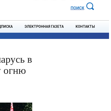
АЙОННАЯ ГАЗЕТА
ПОИСК
ДПИСКА
ЭЛЕКТРОННАЯ ГАЗЕТА
КОНТАКТЫ
СПОРТ
В СТРАНЕ
БЛАГОУСТРОЙСТВО
СОБЫТ
арусь в
у огню