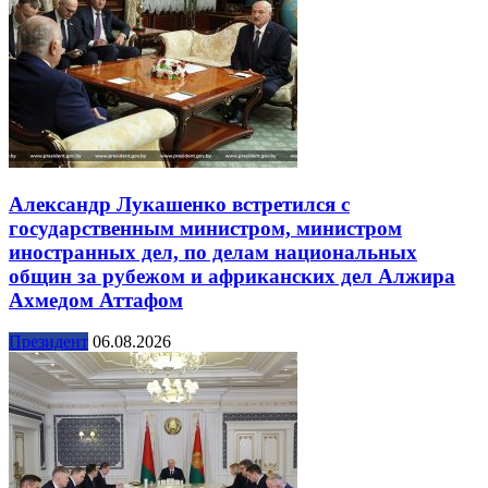
Александр Лукашенко встретился с
государственным министром, министром
иностранных дел, по делам национальных
общин за рубежом и африканских дел Алжира
Ахмедом Аттафом
Президент
06.08.2026