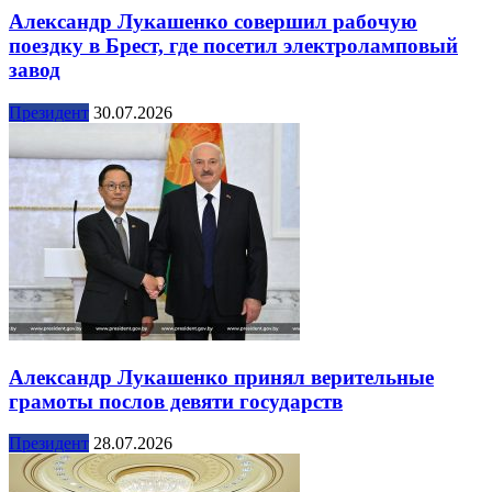
Александр Лукашенко совершил рабочую
поездку в Брест, где посетил электроламповый
завод
Президент
30.07.2026
Александр Лукашенко принял верительные
грамоты послов девяти государств
Президент
28.07.2026