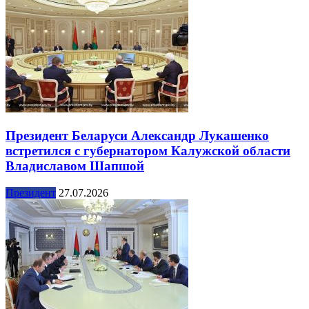
Президент Беларуси Александр Лукашенко
встретился с губернатором Калужской области
Владиславом Шапшой
Президент
27.07.2026