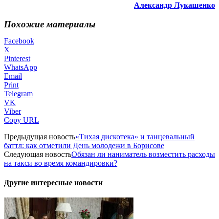
Александр Лукашенко
Похожие материалы
Facebook
X
Pinterest
WhatsApp
Email
Print
Telegram
VK
Viber
Copy URL
Предыдущая новость
«Тихая дискотека» и танцевальный
баттл: как отметили День молодежи в Борисове
Следующая новость
Обязан ли наниматель возместить расходы
на такси во время командировки?
Другие интересные новости