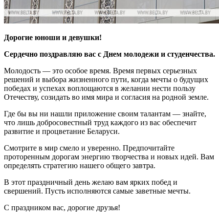
Дорогие юноши и девушки!
Сердечно поздравляю вас с Днем молодежи и студенчества.
Молодость — это особое время. Время первых серьезных
решений и выбора жизненного пути, когда мечты о будущих
победах и успехах воплощаются в желании нести пользу
Отечеству, созидать во имя мира и согласия на родной земле.
Где бы вы ни нашли приложение своим талантам — знайте,
что лишь добросовестный труд каждого из вас обеспечит
развитие и процветание Беларуси.
Смотрите в мир смело и уверенно. Предпочитайте
проторенным дорогам энергию творчества и новых идей. Вам
определять стратегию нашего общего завтра.
В этот праздничный день желаю вам ярких побед и
свершений. Пусть исполняются самые заветные мечты.
С праздником вас, дорогие друзья!