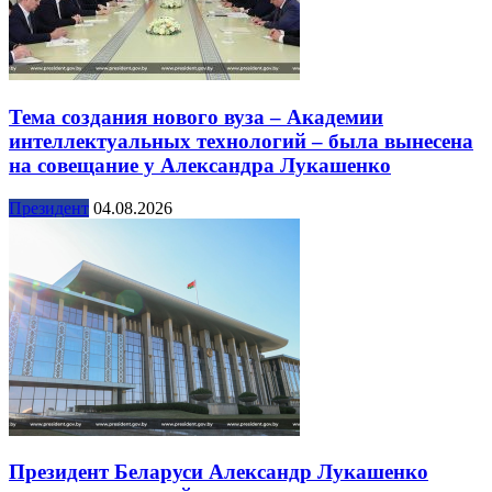
Тема создания нового вуза – Академии
интеллектуальных технологий – была вынесена
на совещание у Александра Лукашенко
Президент
04.08.2026
Президент Беларуси Александр Лукашенко