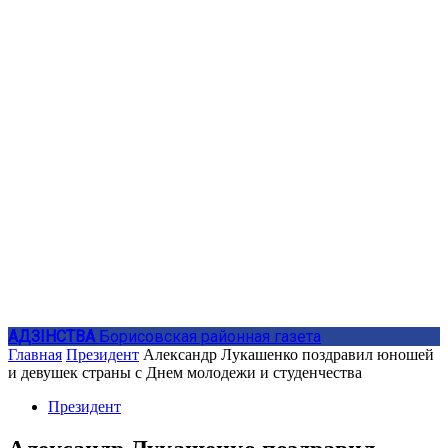
АДЗIНСТВА
Борисовская районная газета
Главная
Президент
Александр Лукашенко поздравил юношей
и девушек страны с Днем молодежи и студенчества
Президент