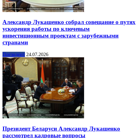
Александр Лукашенко собрал совещание о путях
ускорения работы по ключевым
инвестиционным проектам с зарубежными
странами
Президент
24.07.2026
Президент Беларуси Александр Лукашенко
рассмотрел кадровые вопросы