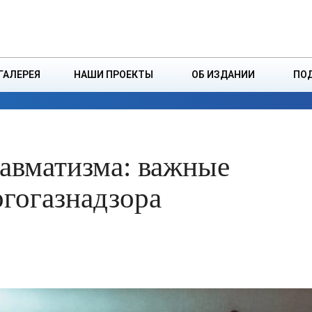
ДЗІНСТВА
БОРИСОВСКАЯ Р
ГАЛЕРЕЯ
НАШИ ПРОЕКТЫ
ОБ ИЗДАНИИ
ПО
ЭКОНОМИКА
ВЛАСТЬ
БЕЗОПАСНОСТЬ
авматизма: важные
ргогазнадзора