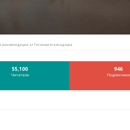
 рекомендации от Госэнергогазнадзора
55,100
946
Читатели
Подписчики