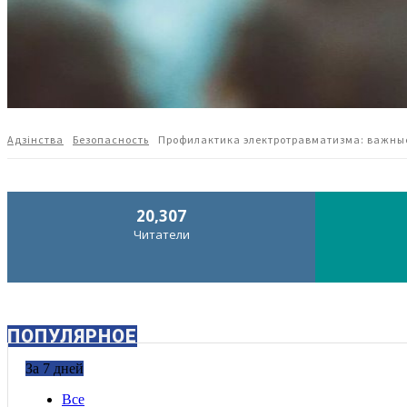
Адзiнства
Безопасность
Профилактика электротравматизма: важные
20,307
Читатели
ПОПУЛЯРНОЕ
За 7 дней
Все