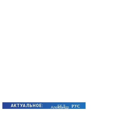
АКТУАЛЬНОЕ:
Александр
Лукашенко
встретился с
государственным