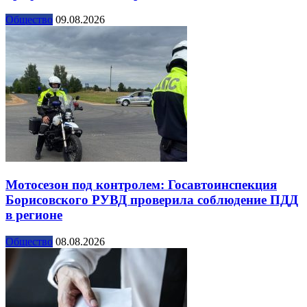
Общество
09.08.2026
Мотосезон под контролем: Госавтоинспекция
Борисовского РУВД проверила соблюдение ПДД
в регионе
Общество
08.08.2026