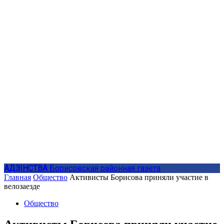
АДЗIНСТВА
Борисовская районная газета
Главная
Общество
Активисты Борисова приняли участие в
велозаезде
Общество