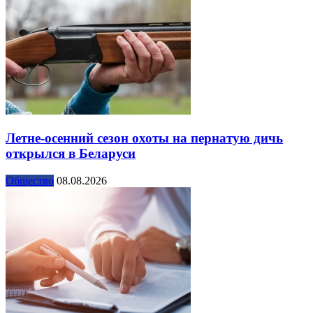
Летне-осенний сезон охоты на пернатую дичь
открылся в Беларуси
Общество
08.08.2026