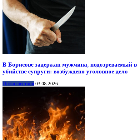
В Борисове задержан мужчина, подозреваемый в
убийстве супруги: возбуждено уголовное дело
Происшествия
03.08.2026