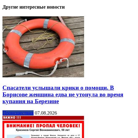
Другие интересные новости
Спасатели услышали крики о помощи. В
Борисове женщина едва не утонула во время
купания на Березине
Происшествия
07.08.2026