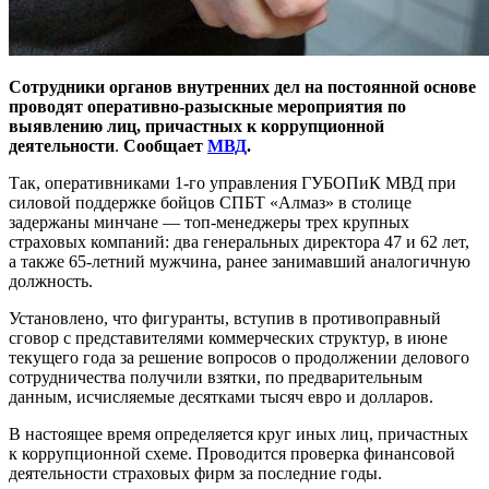
Сотрудники органов внутренних дел на постоянной основе
проводят оперативно-разыскные мероприятия по
выявлению лиц, причастных к коррупционной
деятельности
.
Сообщает
МВД
.
Так, оперативниками 1-го управления ГУБОПиК МВД при
силовой поддержке бойцов СПБТ «Алмаз» в столице
задержаны минчане — топ-менеджеры трех крупных
страховых компаний: два генеральных директора 47 и 62 лет,
а также 65-летний мужчина, ранее занимавший аналогичную
должность.
Установлено, что фигуранты, вступив в противоправный
сговор с представителями коммерческих структур, в июне
текущего года за решение вопросов о продолжении делового
сотрудничества получили взятки, по предварительным
данным, исчисляемые десятками тысяч евро и долларов.
В настоящее время определяется круг иных лиц, причастных
к коррупционной схеме. Проводится проверка финансовой
деятельности страховых фирм за последние годы.