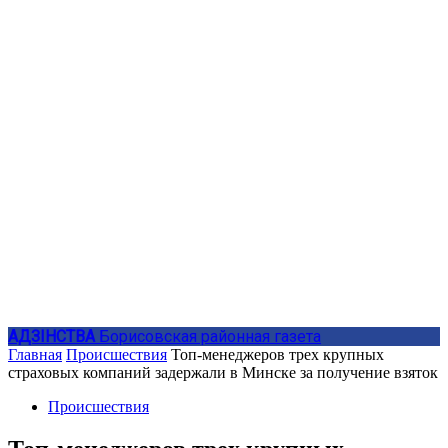
АДЗIНСТВА
Борисовская районная газета
Главная
Происшествия
Топ-менеджеров трех крупных
страховых компаний задержали в Минске за получение взяток
Происшествия