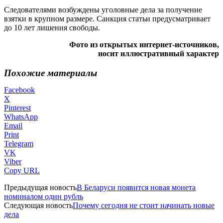
Следователями возбуждены уголовные дела за получение
взятки в крупном размере. Санкция статьи предусматривает
до 10 лет лишения свободы.
Фото из открытых интернет-источников,
носит иллюстративный характер
Похожие материалы
Facebook
X
Pinterest
WhatsApp
Email
Print
Telegram
VK
Viber
Copy URL
Предыдущая новость
В Беларуси появится новая монета
номиналом один рубль
Следующая новость
Почему сегодня не стоит начинать новые
дела