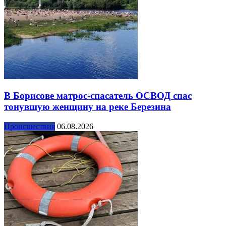
В Борисове матрос-спасатель ОСВОД спас
тонувшую женщину на реке Березина
Происшествия
06.08.2026