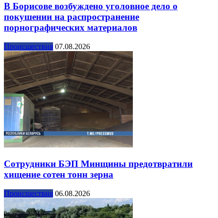
В Борисове возбуждено уголовное дело о
покушении на распространение
порнографических материалов
Происшествия
07.08.2026
Сотрудники БЭП Минщины предотвратили
хищение сотен тонн зерна
Происшествия
06.08.2026