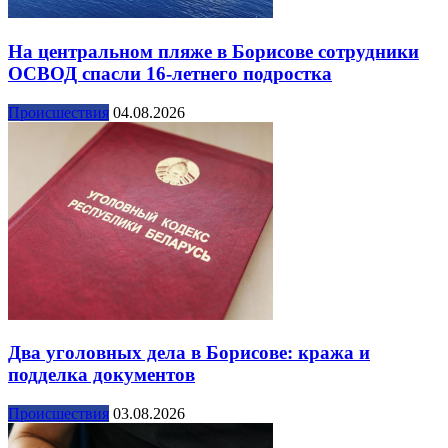
На центральном пляже в Борисове сотрудники
ОСВОД спасли 16-летнего подростка
Происшествия
04.08.2026
Два уголовных дела в Борисове: кража и
подделка документов
Происшествия
03.08.2026