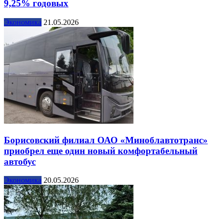
9,25% годовых
Экономика
21.05.2026
Борисовский филиал ОАО «Миноблавтотранс»
приобрел еще один новый комфортабельный
автобус
Экономика
20.05.2026