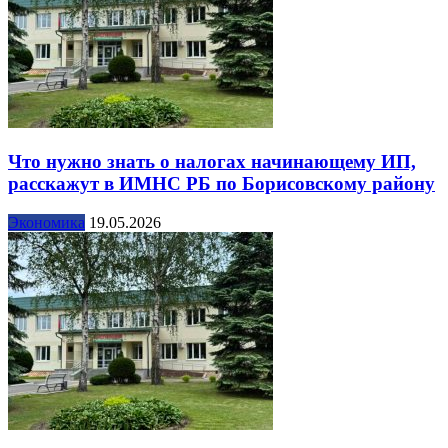
Что нужно знать о налогах начинающему ИП,
расскажут в ИМНС РБ по Борисовскому району
Экономика
19.05.2026