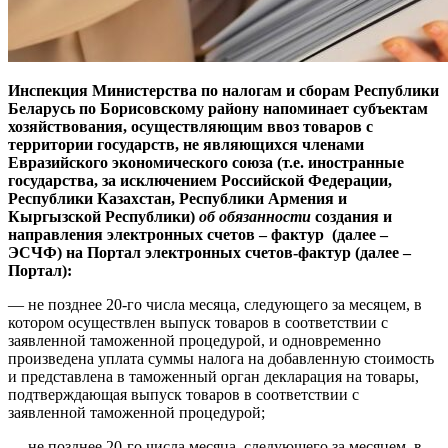
Инспекция Министерства по налогам и сборам Республики
Беларусь по Борисовскому району напоминает субъектам
хозяйствования, осуществляющим ввоз товаров с
территории государств, не являющихся членами
Евразийского экономического союза (т.е. иностранные
государства, за исключением Российской Федерации,
Республики Казахстан, Республики Армения и
Кыргызской Республики)
об обязанности
создания и
направления электронных счетов – фактур (далее –
ЭСЧФ) на Портал электронных счетов-фактур (далее –
Портал):
— не позднее 20-го числа месяца, следующего за месяцем, в
котором осуществлен выпуск товаров в соответствии с
заявленной таможенной процедурой, и одновременно
произведена уплата суммы налога на добавленную стоимость
и представлена в таможенный орган декларация на товары,
подтверждающая выпуск товаров в соответствии с
заявленной таможенной процедурой;
— не позднее 20-го числа месяца, следующего за месяцем, в