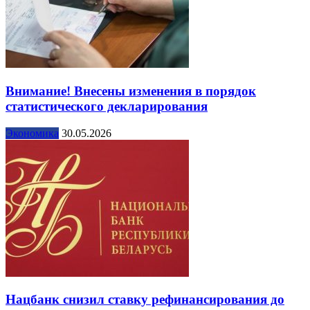
Внимание! Внесены изменения в порядок
статистического декларирования
Экономика
30.05.2026
Нацбанк снизил ставку рефинансирования до