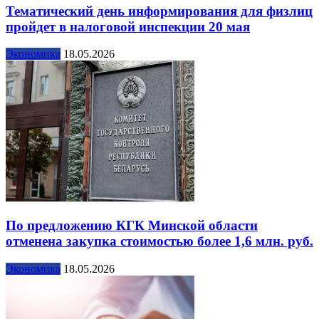
Тематический день информирования для физлиц
пройдет в налоговой инспекции 20 мая
Экономика
18.05.2026
По предложению КГК Минской области
отменена закупка стоимостью более 1,6 млн. руб.
Экономика
18.05.2026