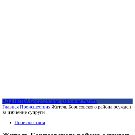
АДЗIНСТВА
Борисовская районная газета
Главная
Происшествия
Житель Борисовского района осужден
за избиение супруги
Происшествия