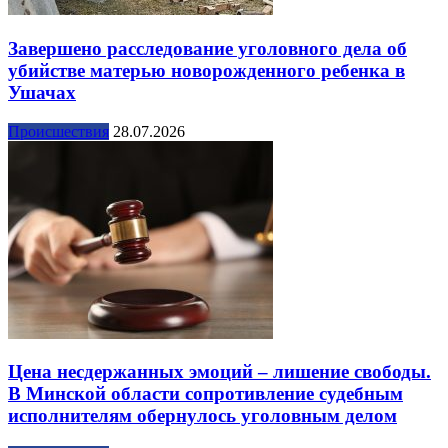
Завершено расследование уголовного дела об
убийстве матерью новорожденного ребенка в
Ушачах
Происшествия
28.07.2026
Цена несдержанных эмоций – лишение свободы.
В Минской области сопротивление судебным
исполнителям обернулось уголовным делом