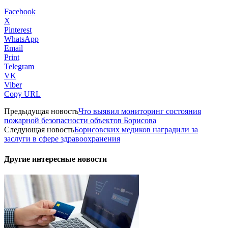
Facebook
X
Pinterest
WhatsApp
Email
Print
Telegram
VK
Viber
Copy URL
Предыдущая новость
Что выявил мониторинг состояния
пожарной безопасности объектов Борисова
Следующая новость
Борисовских медиков наградили за
заслуги в сфере здравоохранения
Другие интересные новости