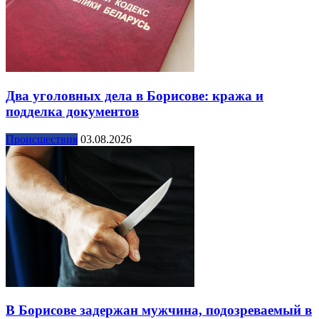
Два уголовных дела в Борисове: кража и
подделка документов
Происшествия
03.08.2026
В Борисове задержан мужчина, подозреваемый в