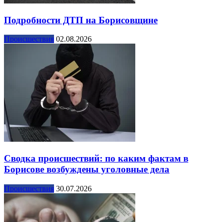
Подробности ДТП на Борисовщине
Происшествия
02.08.2026
Сводка происшествий: по каким фактам в
Борисове возбуждены уголовные дела
Происшествия
30.07.2026