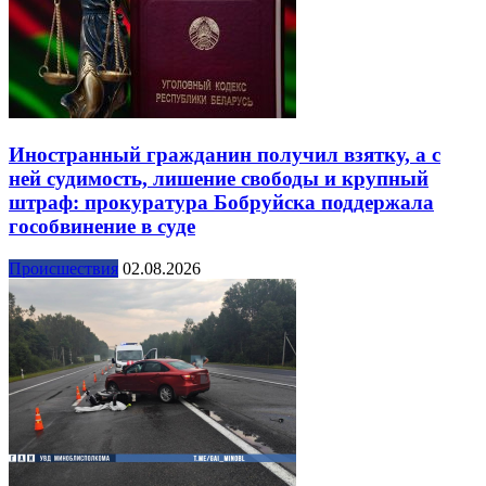
Иностранный гражданин получил взятку, а с
ней судимость, лишение свободы и крупный
штраф: прокуратура Бобруйска поддержала
гособвинение в суде
Происшествия
02.08.2026