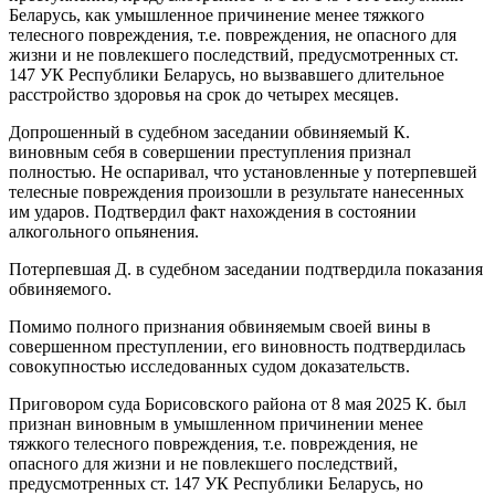
Беларусь, как умышленное причинение менее тяжкого
телесного повреждения, т.е. повреждения, не опасного для
жизни и не повлекшего последствий, предусмотренных ст.
147 УК Республики Беларусь, но вызвавшего длительное
расстройство здоровья на срок до четырех месяцев.
Допрошенный в судебном заседании обвиняемый К.
виновным себя в совершении преступления признал
полностью. Не оспаривал, что установленные у потерпевшей
телесные повреждения произошли в результате нанесенных
им ударов. Подтвердил факт нахождения в состоянии
алкогольного опьянения.
Потерпевшая Д. в судебном заседании подтвердила показания
обвиняемого.
Помимо полного признания обвиняемым своей вины в
совершенном преступлении, его виновность подтвердилась
совокупностью исследованных судом доказательств.
Приговором суда Борисовского района от 8 мая 2025 К. был
признан виновным в умышленном причинении менее
тяжкого телесного повреждения, т.е. повреждения, не
опасного для жизни и не повлекшего последствий,
предусмотренных ст. 147 УК Республики Беларусь, но