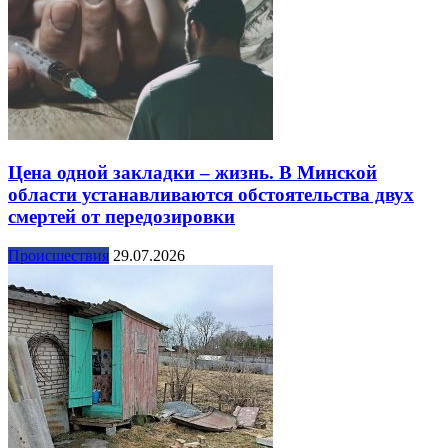
Цена одной закладки – жизнь. В Минской
области устанавливаются обстоятельства двух
смертей от передозировки
Происшествия
29.07.2026