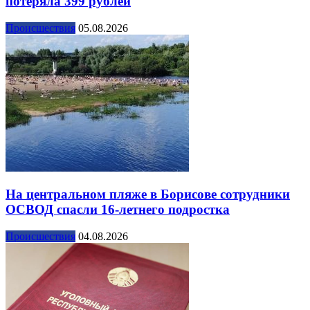
потеряла 399 рублей
Происшествия
05.08.2026
На центральном пляже в Борисове сотрудники
ОСВОД спасли 16-летнего подростка
Происшествия
04.08.2026