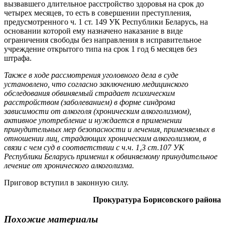
вызвавшего длительное расстройство здоровья на срок до
четырех месяцев, то есть в совершении преступления,
предусмотренного ч. 1 ст. 149 УК Республики Беларусь, на
основании которой ему назначено наказание в виде
ограничения свободы без направления в исправительное
учреждение открытого типа на срок 1 год 6 месяцев без
штрафа.
Также в ходе рассмотрения уголовного дела в суде
установлено, что согласно заключению медицинского
обследования обвиняемый страдает психическим
расстройством (заболеванием) в форме синдрома
зависимости от алкоголя (хроническим алкоголизмом),
активное употребление и нуждается в применении
принудительных мер безопасности и лечения, применяемых в
отношении лиц, страдающих хроническим алкоголизмом, в
связи с чем суд в соответствии с ч.ч. 1,3 ст.107 УК
Республики Беларусь применил к обвиняемому принудительное
лечение от хронического алкоголизма.
Приговор вступил в законную силу.
Прокуратура Борисовского района
Похожие материалы