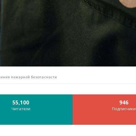
ечения пожарной безопасности
55,100
946
Читатели
Подписчики