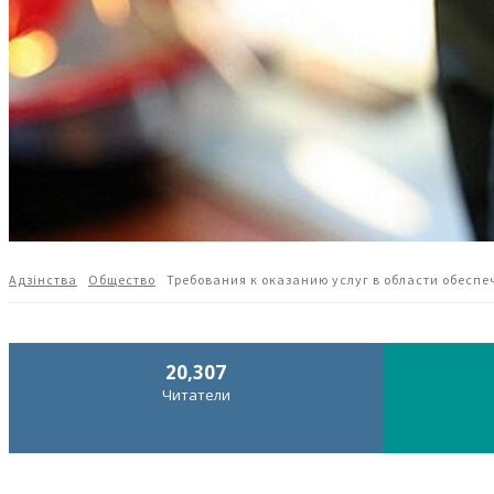
Адзiнства
Общество
Требования к оказанию услуг в области обесп
20,307
Читатели