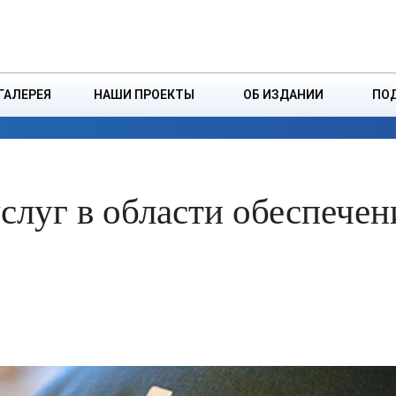
ДЗІНСТВА
БОРИСОВСКАЯ Р
ГАЛЕРЕЯ
НАШИ ПРОЕКТЫ
ОБ ИЗДАНИИ
ПО
ЭКОНОМИКА
ВЛАСТЬ
БЕЗОПАСНОСТЬ
слуг в области обеспечен