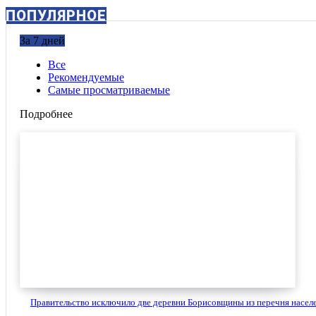
ПОПУЛЯРНОЕ
За 7 дней
Все
Рекомендуемые
Самые просматриваемые
Подробнее
Правительство исключило две деревни Борисовщины из перечня населе