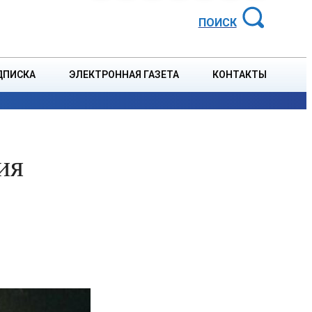
АЙОННАЯ ГАЗЕТА
ПОИСК
ДПИСКА
ЭЛЕКТРОННАЯ ГАЗЕТА
КОНТАКТЫ
СПОРТ
В СТРАНЕ
БЛАГОУСТРОЙСТВО
СОБЫТ
ия