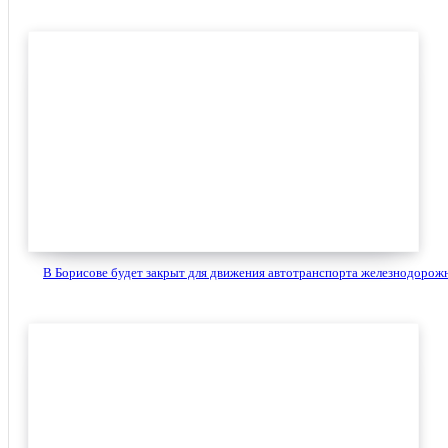
В Борисове будет закрыт для движения автотранспорта железнодорожн