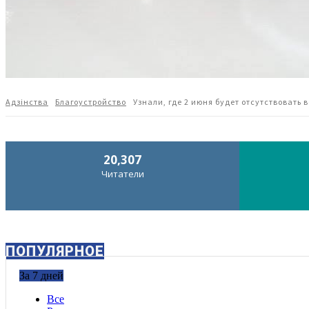
Адзiнства
Благоустройство
Узнали, где 2 июня будет отсутствовать 
20,307
Читатели
ПОПУЛЯРНОЕ
За 7 дней
Все