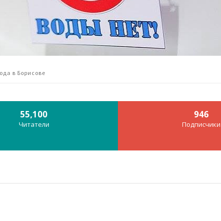
вода в Борисове
55,100
946
Читатели
Подписчики