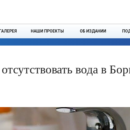
ДЗІНСТВА
БОРИСОВСКАЯ Р
ГАЛЕРЕЯ
НАШИ ПРОЕКТЫ
ОБ ИЗДАНИИ
ПО
ЭКОНОМИКА
ВЛАСТЬ
БЕЗОПАСНОСТЬ
 отсутствовать вода в Бо