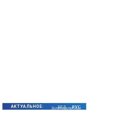
АКТУАЛЬНОЕ:
Золотовалютные
резервы
Беларуси
выросли за июль