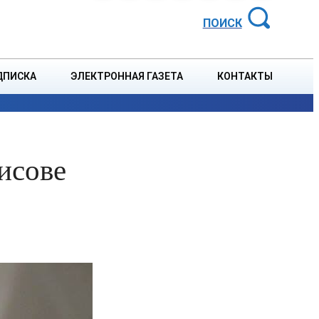
АЙОННАЯ ГАЗЕТА
ПОИСК
ДПИСКА
ЭЛЕКТРОННАЯ ГАЗЕТА
КОНТАКТЫ
СПОРТ
В СТРАНЕ
БЛАГОУСТРОЙСТВО
СОБЫТ
рисове