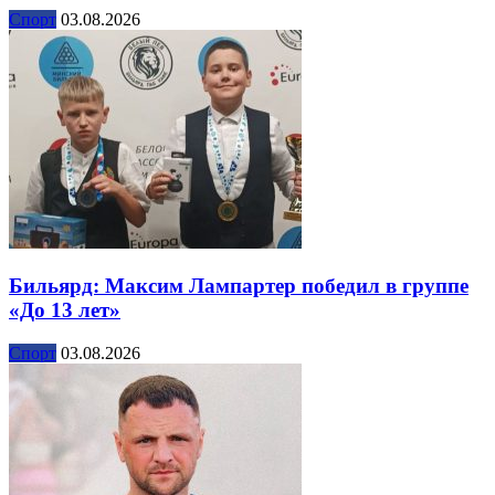
Спорт
03.08.2026
Бильярд: Максим Лампартер победил в группе
«До 13 лет»
Спорт
03.08.2026