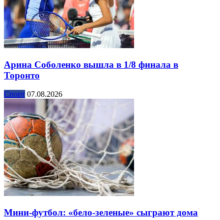
Арина Соболенко вышла в 1/8 финала в
Торонто
Спорт
07.08.2026
Мини-футбол: «бело-зеленые» сыграют дома