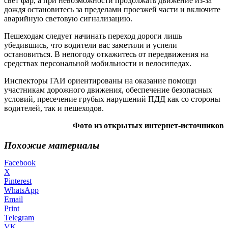
свет фар, а при невозможности продолжать движение из-за
дождя остановитесь за пределами проезжей части и включите
аварийную световую сигнализацию.
Пешеходам следует начинать переход дороги лишь
убедившись, что водители вас заметили и успели
остановиться. В непогоду откажитесь от передвижения на
средствах персональной мобильности и велосипедах.
Инспекторы ГАИ ориентированы на оказание помощи
участникам дорожного движения, обеспечение безопасных
условий, пресечение грубых нарушений ПДД как со стороны
водителей, так и пешеходов.
Фото из открытых интернет-источников
Похожие материалы
Facebook
X
Pinterest
WhatsApp
Email
Print
Telegram
VK