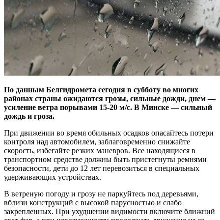
По данным Белгидромета сегодня в субботу во многих
районах страны ожидаются грозы, сильные дожди, днем —
усиление ветра порывами 15-20 м/с. В Минске — сильный
дождь и гроза.
При движении во время обильных осадков опасайтесь потери
контроля над автомобилем, заблаговременно снижайте
скорость, избегайте резких маневров. Все находящиеся в
транспортном средстве должны быть пристегнуты ремнями
безопасности, дети до 12 лет перевозиться в специальных
удерживающих устройствах.
В ветреную погоду и грозу не паркуйтесь под деревьями,
вблизи конструкций с высокой парусностью и слабо
закрепленных. При ухудшении видимости включите ближний