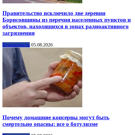
Правительство исключило две деревни
Борисовщины из перечня населенных пунктов и
объектов, находящихся в зонах радиоактивного
загрязнения
Безопасность
05.08.2026
Почему домашние консервы могут быть
смертельно опасны: все о ботулизме