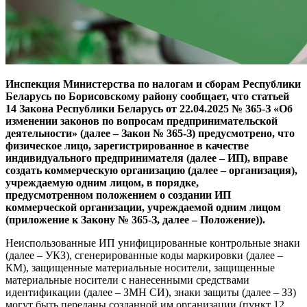
Инспекция Министерства по налогам и сборам Республики
Беларусь по Борисовскому району сообщает, что статьей
14 Закона Республики Беларусь от 22.04.2025 № 365-З «Об
изменении законов по вопросам предпринимательской
деятельности» (далее – Закон № 365-З) предусмотрено, что
физическое лицо, зарегистрированное в качестве
индивидуального предпринимателя (далее – ИП), вправе
создать коммерческую организацию (далее – организация),
учреждаемую одним лицом, в порядке,
предусмотренном положением о создании ИП
коммерческой организации, учреждаемой одним лицом
(приложение к Закону № 365-З, далее – Положение)).
Неиспользованные ИП унифицированные контрольные знаки
(далее – УКЗ), сгенерированные коды маркировки (далее –
КМ), защищенные материальные носители, защищенные
материальные носители с нанесенными средствами
идентификации (далее – ЗМН СИ), знаки защиты (далее – ЗЗ)
могут быть переданы созданной им организации (пункт 12