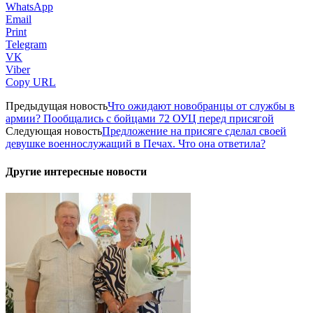
WhatsApp
Email
Print
Telegram
VK
Viber
Copy URL
Предыдущая новость
Что ожидают новобранцы от службы в
армии? Пообщались с бойцами 72 ОУЦ перед присягой
Следующая новость
Предложение на присяге сделал своей
девушке военнослужащий в Печах. Что она ответила?
Другие интересные новости