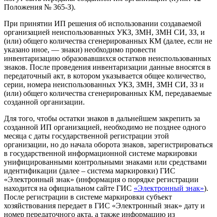
Положения № 365-З).
При принятии ИП решения об использовании создаваемой
организацией неиспользованных УКЗ, ЗМН, ЗМН СИ, ЗЗ, и
(или) общего количества сгенерированных КМ (далее, если не
указано иное, — знаки) необходимо провести
инвентаризацию образовавшихся остатков неиспользованных
знаков. После проведения инвентаризации данные вносятся в
передаточный акт, в котором указывается общее количество,
серии, номера неиспользованных УКЗ, ЗМН, ЗМН СИ, ЗЗ и
(или) общего количества сгенерированных КМ, передаваемые
созданной организации.
Для того, чтобы остатки знаков в дальнейшем закрепить за
созданной ИП организацией, необходимо не позднее одного
месяца с даты государственной регистрации этой
организации, но до начала оборота знаков, зарегистрироваться
в государственной информационной системе маркировки
унифицированными контрольными знаками или средствами
идентификации (далее – система маркировки) ГИС
«Электронный знак» (информация о порядке регистрации
находится на официальном сайте ГИС
«Электронный знак»
).
После регистрации в системе маркировки субъект
хозяйствования передает в ГИС «Электронный знак» дату и
номер передаточного акта, а также информацию из