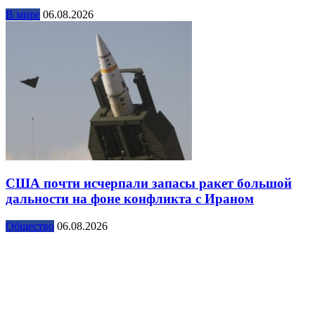
В мире
06.08.2026
США почти исчерпали запасы ракет большой
дальности на фоне конфликта с Ираном
Общество
06.08.2026