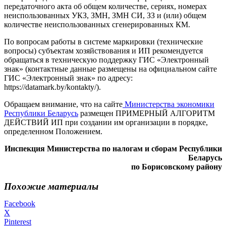
передаточного акта об общем количестве, сериях, номерах
неиспользованных УКЗ, ЗМН, ЗМН СИ, ЗЗ и (или) общем
количестве неиспользованных сгенерированных КМ.
По вопросам работы в системе маркировки (технические
вопросы) субъектам хозяйствования и ИП рекомендуется
обращаться в техническую поддержку ГИС «Электронный
знак» (контактные данные размещены на официальном сайте
ГИС «Электронный знак» по адресу:
https://datamark.by/kontakty/).
Обращаем внимание, что на сайте
Министерства экономики
Республики Беларусь
размещен ПРИМЕРНЫЙ АЛГОРИТМ
ДЕЙСТВИЙ ИП при создании им организации в порядке,
определенном Положением.
Инспекция Министерства по налогам и сборам Республики
Беларусь
по Борисовскому району
Похожие материалы
Facebook
X
Pinterest