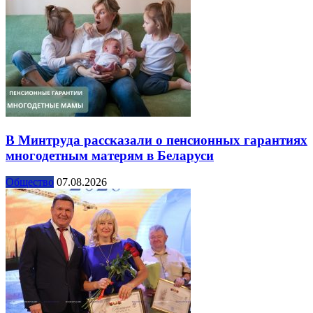
В Минтруда рассказали о пенсионных гарантиях
многодетным матерям в Беларуси
Общество
07.08.2026