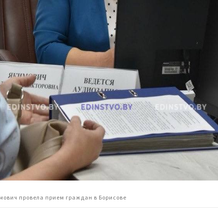
мович провела прием граждан в Борисове