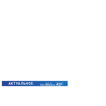
АКТУАЛЬНОЕ:
Мотосезон под
контролем:
Госавтоинспекция
Борисовского