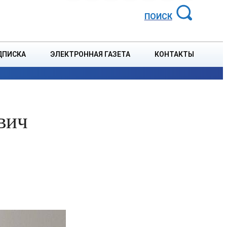
АЙОННАЯ ГАЗЕТА
ПОИСК
ДПИСКА
ЭЛЕКТРОННАЯ ГАЗЕТА
КОНТАКТЫ
СПОРТ
В СТРАНЕ
БЛАГОУСТРОЙСТВО
СОБЫТ
вич