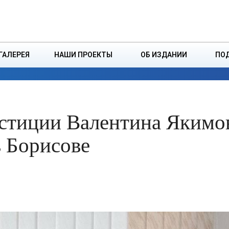
ДЗІНСТВА
БОРИСОВСКАЯ Р
ГАЛЕРЕЯ
НАШИ ПРОЕКТЫ
ОБ ИЗДАНИИ
ПО
ЭКОНОМИКА
ВЛАСТЬ
БЕЗОПАСНОСТЬ
юстиции Валентина Якимо
в Борисове