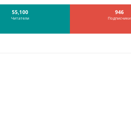
55,100
946
Читатели
Подписчики