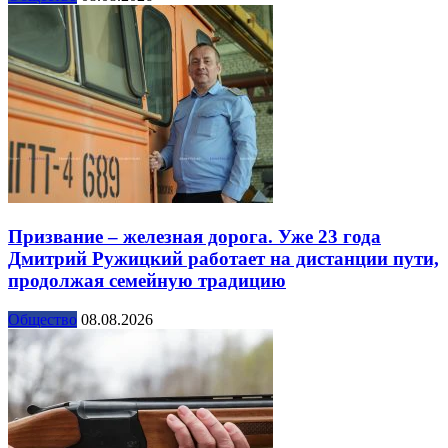
Призвание – железная дорога. Уже 23 года
Дмитрий Ружицкий работает на дистанции пути,
продолжая семейную традицию
Общество
08.08.2026