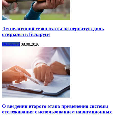
Летне-осенний сезон охоты на пернатую дичь
открылся в Беларуси
Общество
08.08.2026
О введении второго этапа применения системы
отслеживания с использованием навигационных