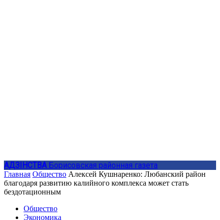
АДЗIНСТВА
Борисовская районная газета
Главная
Общество
Алексей Кушнаренко: Любанский район
благодаря развитию калийного комплекса может стать
бездотационным
Общество
Экономика