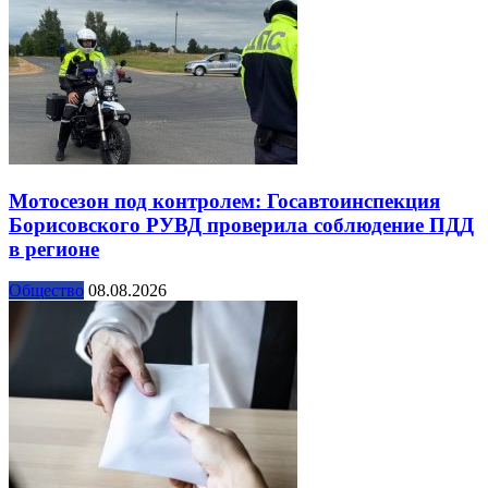
Мотосезон под контролем: Госавтоинспекция
Борисовского РУВД проверила соблюдение ПДД
в регионе
Общество
08.08.2026