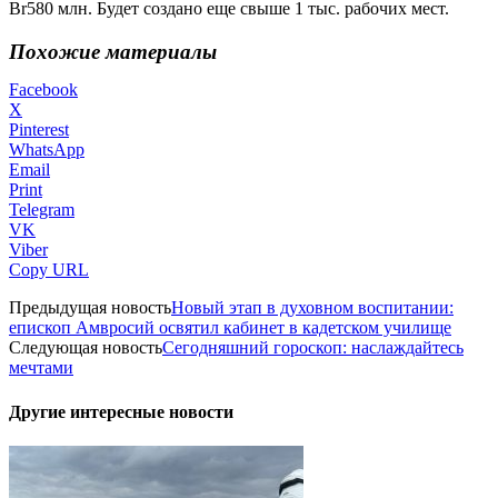
Br580 млн. Будет создано еще свыше 1 тыс. рабочих мест.
Похожие материалы
Facebook
X
Pinterest
WhatsApp
Email
Print
Telegram
VK
Viber
Copy URL
Предыдущая новость
Новый этап в духовном воспитании:
епископ Амвросий освятил кабинет в кадетском училище
Следующая новость
Сегодняшний гороскоп: наслаждайтесь
мечтами
Другие интересные новости