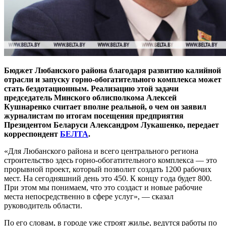
Бюджет Любанского района благодаря развитию калийной
отрасли и запуску горно-обогатительного комплекса может
стать бездотационным. Реализацию этой задачи
председатель Минского облисполкома Алексей
Кушнаренко считает вполне реальной, о чем он заявил
журналистам по итогам посещения предприятия
Президентом Беларуси Александром Лукашенко, передает
корреспондент
БЕЛТА
.
«Для Любанского района и всего центрального региона
строительство здесь горно-обогатительного комплекса — это
прорывной проект, который позволит создать 1200 рабочих
мест. На сегодняшний день это 450. К концу года будет 800.
При этом мы понимаем, что это создаст и новые рабочие
места непосредственно в сфере услуг», — сказал
руководитель области.
По его словам, в городе уже строят жилье, ведутся работы по