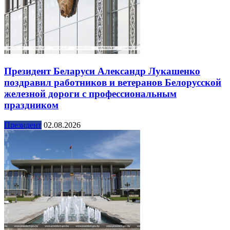
Президент Беларуси Александр Лукашенко
поздравил работников и ветеранов Белорусской
железной дороги с профессиональным
праздником
Президент
02.08.2026