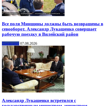
Все поля Минщины должны быть возвращены в
севооборот. Александр Лукашенко совершает
рабочую поездку в Вилейский район
Президент
07.08.2026
Александр Лукашенко встретился с
государственным министром, министром