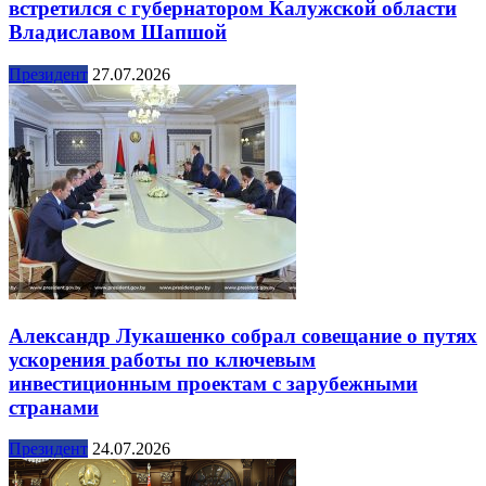
встретился с губернатором Калужской области
Владиславом Шапшой
Президент
27.07.2026
Александр Лукашенко собрал совещание о путях
ускорения работы по ключевым
инвестиционным проектам с зарубежными
странами
Президент
24.07.2026