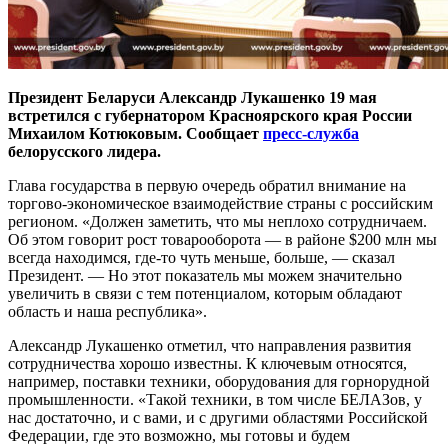
Президент Беларуси Александр Лукашенко 19 мая
встретился с губернатором Красноярского края России
Михаилом Котюковым. Сообщает
пресс-служба
белорусского лидера.
Глава государства в первую очередь обратил внимание на
торгово-экономическое взаимодействие страны с российским
регионом. «Должен заметить, что мы неплохо сотрудничаем.
Об этом говорит рост товарооборота — в районе $200 млн мы
всегда находимся, где-то чуть меньше, больше, — сказал
Президент. — Но этот показатель мы можем значительно
увеличить в связи с тем потенциалом, которым обладают
область и наша республика».
Александр Лукашенко отметил, что направления развития
сотрудничества хорошо известны. К ключевым относятся,
например, поставки техники, оборудования для горнорудной
промышленности. «Такой техники, в том числе БЕЛАЗов, у
нас достаточно, и с вами, и с другими областями Российской
Федерации, где это возможно, мы готовы и будем