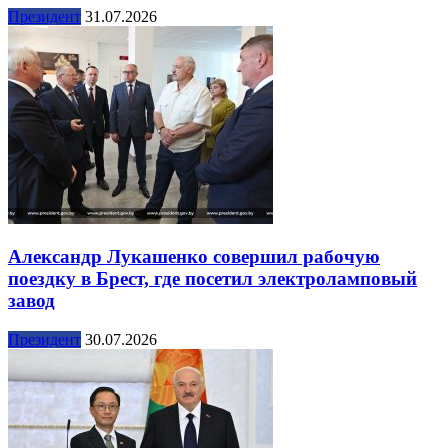
Президент
31.07.2026
Александр Лукашенко совершил рабочую
поездку в Брест, где посетил электроламповый
завод
Президент
30.07.2026