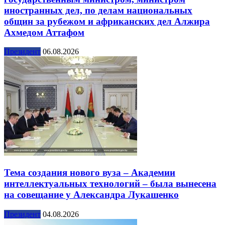
иностранных дел, по делам национальных
общин за рубежом и африканских дел Алжира
Ахмедом Аттафом
Президент
06.08.2026
Тема создания нового вуза – Академии
интеллектуальных технологий – была вынесена
на совещание у Александра Лукашенко
Президент
04.08.2026