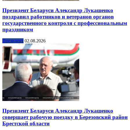
Президент Беларуси Александр Лукашенко
поздравил работников и ветеранов органов
государственного контроля с профессиональным
праздником
Президент
02.08.2026
Президент Беларуси Александр Лукашенко
совершает рабочую поездку в Березовский район
Брестской области