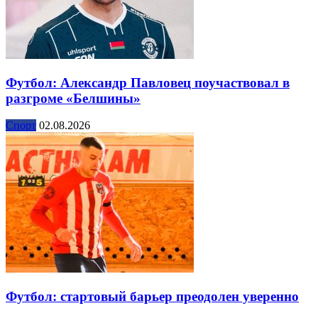
Футбол: Александр Павловец поучаствовал в
разгроме «Белшины»
Спорт
02.08.2026
Футбол: стартовый барьер преодолен уверенно