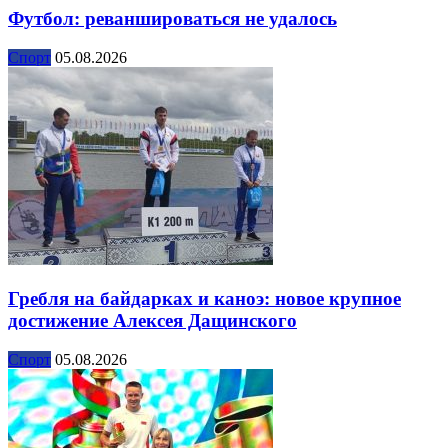
Футбол: реваншироваться не удалось
Спорт
05.08.2026
Гребля на байдарках и каноэ: новое крупное
достижение Алексея Дащинского
Спорт
05.08.2026