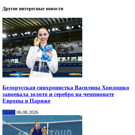
Другие интересные новости
Белорусская синхронистка Василина Хондошко
завоевала золото и серебро на чемпионате
Европы в Париже
Спорт
06.08.2026