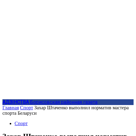
АДЗIНСТВА
Борисовская районная газета
Главная
Спорт
Захар Штаченко выполнил норматив мастера
спорта Беларуси
Спорт