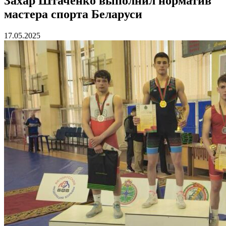
Захар Штаченко выполнил норматив
мастера спорта Беларуси
17.05.2025