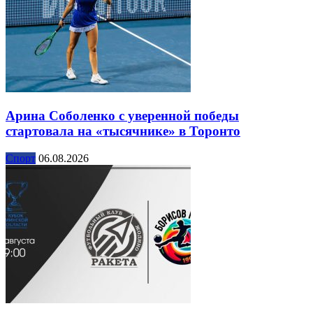
Арина Соболенко с уверенной победы
стартовала на «тысячнике» в Торонто
Спорт
06.08.2026