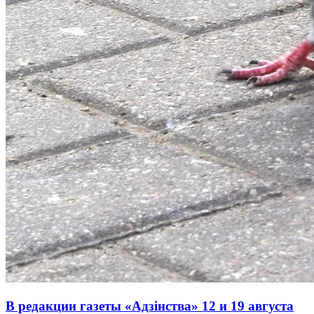
В редакции газеты «Адзінства» 12 и 19 августа