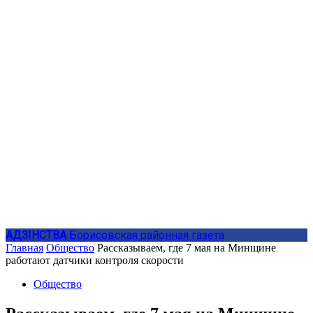
АДЗIНСТВА
Борисовская районная газета
Главная
Общество
Рассказываем, где 7 мая на Минщине
работают датчики контроля скорости
Общество