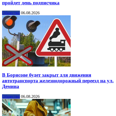
пройдет день подписчика
Общество
06.08.2026
В Борисове будет закрыт для движения
автотранспорта железнодорожный переезд на ул.
Демина
Общество
06.08.2026