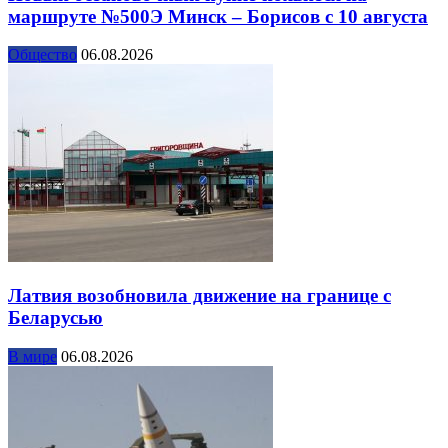
маршруте №500Э Минск – Борисов с 10 августа
Общество
06.08.2026
Латвия возобновила движение на границе с
Беларусью
В мире
06.08.2026