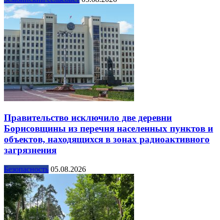
Правительство исключило две деревни
Борисовщины из перечня населенных пунктов и
объектов, находящихся в зонах радиоактивного
загрязнения
Безопасность
05.08.2026