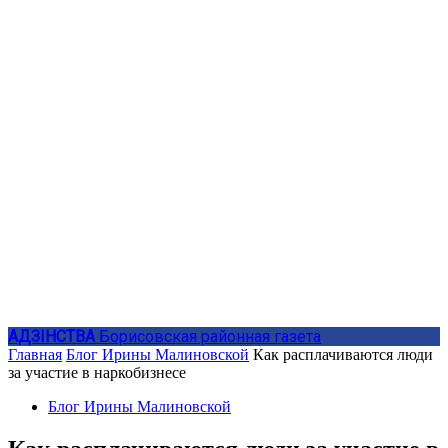
АДЗIНСТВА
Борисовская районная газета
Главная
Блог Ирины Малиновской
Как расплачиваются люди
за участие в наркобизнесе
Блог Ирины Малиновской