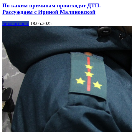
По каким причинам происходят ДТП.
Рассуждаем с Ириной Малиновской
Безопасность
18.05.2025