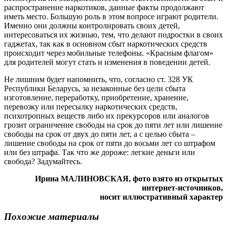
распространение наркотиков, данные факты продолжают
иметь место. Большую роль в этом вопросе играют родители.
Именно они должны контролировать своих детей,
интересоваться их жизнью, тем, что делают подростки в своих
гаджетах, так как в основном сбыт наркотических средств
происходит через мобильные телефоны. «Красным флагом»
для родителей могут стать и изменения в поведении детей.
Не лишним будет напомнить, что, согласно ст. 328 УК
Республики Беларусь, за незаконные без цели сбыта
изготовление, переработку, приобретение, хранение,
перевозку или пересылку наркотических средств,
психотропных веществ либо их прекурсоров или аналогов
грозит ограничение свободы на срок до пяти лет или лишение
свободы на срок от двух до пяти лет, а с целью сбыта –
лишение свободы на срок от пяти до восьми лет со штрафом
или без штрафа. Так что же дороже: легкие деньги или
свобода? Задумайтесь.
Ирина МАЛИНОВСКАЯ, фото взято из открытых
интернет-источников,
носит иллюстративный характер
Похожие материалы