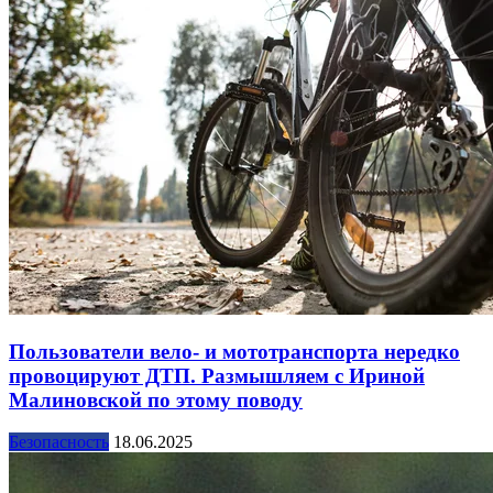
Пользователи вело- и мототранспорта нередко
провоцируют ДТП. Размышляем с Ириной
Малиновской по этому поводу
Безопасность
18.06.2025