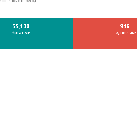
бесшовном» переходе
55,100
946
Читатели
Подписчики