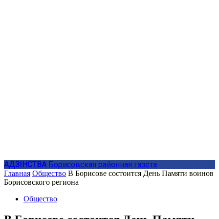
АДЗIНСТВА
Борисовская районная газета
Главная
Общество
В Борисове состоится День Памяти воинов
Борисовского региона
Общество