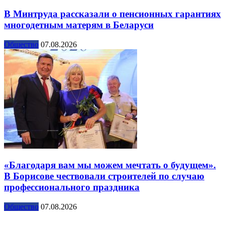
В Минтруда рассказали о пенсионных гарантиях
многодетным матерям в Беларуси
Общество
07.08.2026
«Благодаря вам мы можем мечтать о будущем».
В Борисове чествовали строителей по случаю
профессионального праздника
Общество
07.08.2026