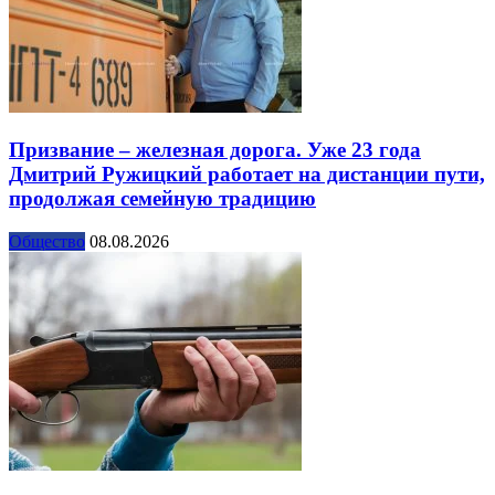
Призвание – железная дорога. Уже 23 года
Дмитрий Ружицкий работает на дистанции пути,
продолжая семейную традицию
Общество
08.08.2026