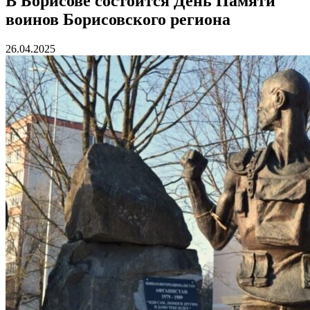
В Борисове состоится День Памяти
воинов Борисовского региона
26.04.2025