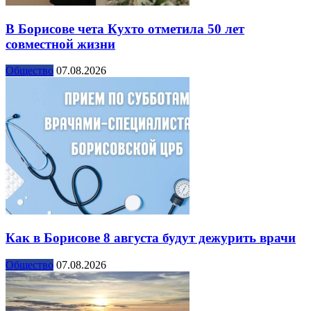
В Борисове чета Кухто отметила 50 лет
совместной жизни
Общество
07.08.2026
Как в Борисове 8 августа будут дежурить врачи
Общество
07.08.2026