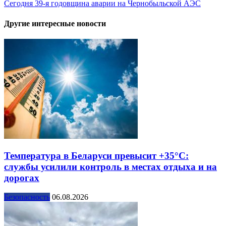
Сегодня 39-я годовщина аварии на Чернобыльской АЭС
Другие интересные новости
Температура в Беларуси превысит +35°С:
службы усилили контроль в местах отдыха и на
дорогах
Безопасность
06.08.2026