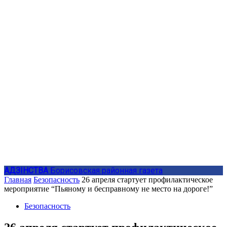
АДЗIНСТВА
Борисовская районная газета
Главная
Безопасность
26 апреля стартует профилактическое
мероприятие “Пьяному и бесправному не место на дороге!”
Безопасность