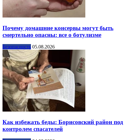
Почему домашние консервы могут быть
смертельно опасны: все о ботулизме
Безопасность
05.08.2026
Как избежать беды: Борисовский район под
контролем спасателей