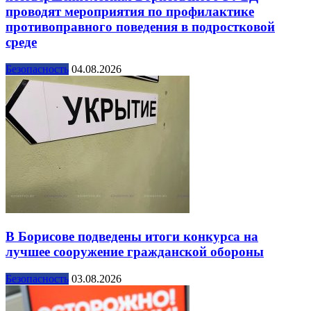
проводят мероприятия по профилактике
противоправного поведения в подростковой
среде
Безопасность
04.08.2026
В Борисове подведены итоги конкурса на
лучшее сооружение гражданской обороны
Безопасность
03.08.2026