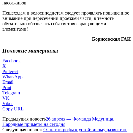
пассажиров.
Пешеходам и велосипедистам следует проявлять повышенное
внимание при пересечении проезжей части, в темноте
обязательно обозначать себя световозвращающими
элементами!
Борисовская ГАИ
Похожие материалы
Facebook
X
Pinterest
WhatsApp
Email
Print
Telegram
VK
Viber
Copy URL
Предыдущая новость
26 апреля — Фомаида Медуница.
Народные приметы на сегодня
Следующая новость
От катастрофы к устойчивому развитию.