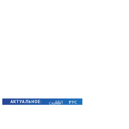
АКТУАЛЬНОЕ:
Сергей
Макрицкий
снова в
лидерах: