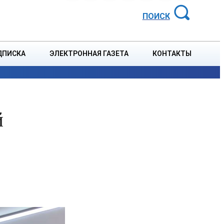
АЙОННАЯ ГАЗЕТА
ПОИСК
ДПИСКА
ЭЛЕКТРОННАЯ ГАЗЕТА
КОНТАКТЫ
СПОРТ
В СТРАНЕ
БЛАГОУСТРОЙСТВО
СОБЫТ
й