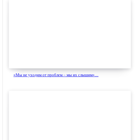
«Мы не уходим от проблем – мы их слышим»....