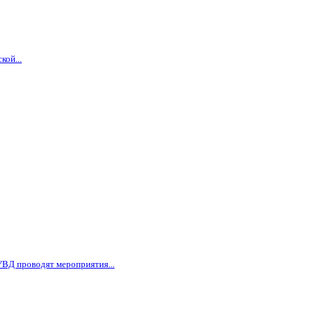
кой...
ВД проводят мероприятия...