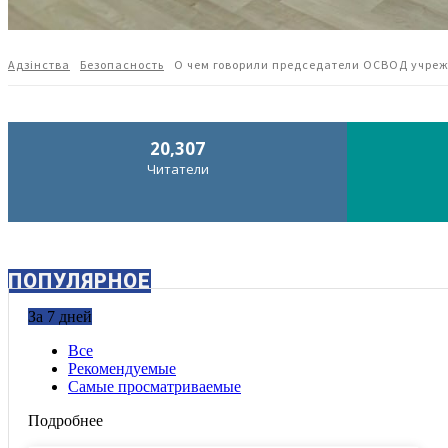
Адзiнства
Безопасность
О чем говорили председатели ОСВОД учреж
20,307
Читатели
ПОПУЛЯРНОЕ
За 7 дней
Все
Рекомендуемые
Самые просматриваемые
Подробнее