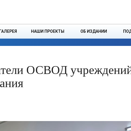
ДЗІНСТВА
БОРИСОВСКАЯ Р
ГАЛЕРЕЯ
НАШИ ПРОЕКТЫ
ОБ ИЗДАНИИ
ПО
ЭКОНОМИКА
ВЛАСТЬ
БЕЗОПАСНОСТЬ
датели ОСВОД учреждени
вания