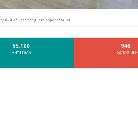
дений общего среднего образования
55,100
946
Читатели
Подписчики