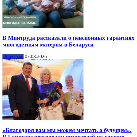
В Минтруда рассказали о пенсионных гарантиях
многодетным матерям в Беларуси
Общество
07.08.2026
«Благодаря вам мы можем мечтать о будущем».
В Борисове чествовали строителей по случаю