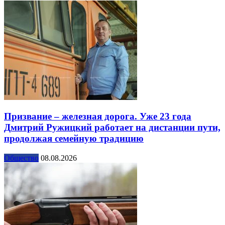
Призвание – железная дорога. Уже 23 года
Дмитрий Ружицкий работает на дистанции пути,
продолжая семейную традицию
Общество
08.08.2026