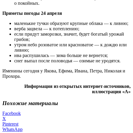
о покойных.
Приметы погоды 24 апреля
маленькие тучки образуют крупные облака — к ливню;
верба зацвела — к потеплению;
если придут заморозки, значит, будет богатый урожай
грибов;
утром небо розоватое или красноватое — к дождю или
ливню;
ива распушилась — зима больше не вернется;
снег выпал после половодья — озимые не уродятся.
Именины сегодня у Якова, Ефима, Ивана, Петра, Николая и
Прохора.
Информация из открытых интернет-источников,
иллюстрация «А»
Похожие материалы
Facebook
X
Pinterest
WhatsApp