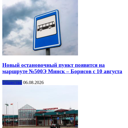
Новый остановочный пункт появится на
маршруте №500Э Минск – Борисов с 10 августа
Общество
06.08.2026