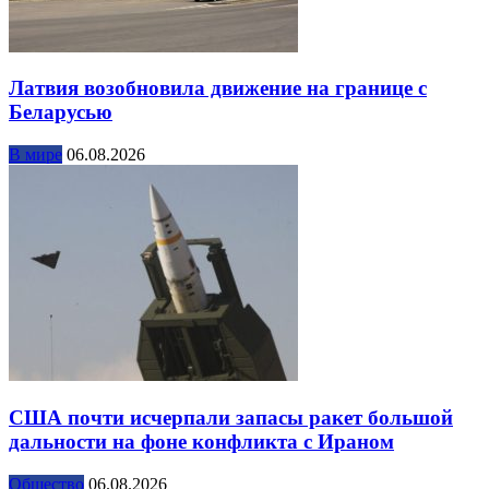
Латвия возобновила движение на границе с
Беларусью
В мире
06.08.2026
США почти исчерпали запасы ракет большой
дальности на фоне конфликта с Ираном
Общество
06.08.2026