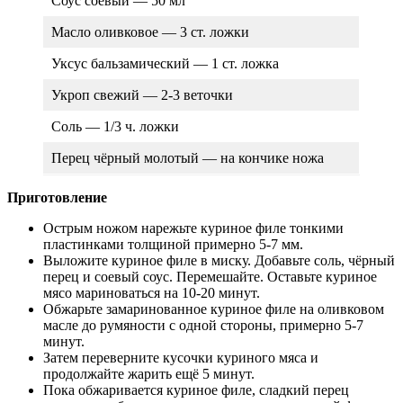
Соус соевый — 50 мл
Масло оливковое — 3 ст. ложки
Уксус бальзамический — 1 ст. ложка
Укроп свежий — 2-3 веточки
Соль — 1/3 ч. ложки
Перец чёрный молотый — на кончике ножа
Приготовление
Острым ножом нарежьте куриное филе тонкими
пластинками толщиной примерно 5-7 мм.
Выложите куриное филе в миску. Добавьте соль, чёрный
перец и соевый соус. Перемешайте. Оставьте куриное
мясо мариноваться на 10-20 минут.
Обжарьте замаринованное куриное филе на оливковом
масле до румяности с одной стороны, примерно 5-7
минут.
Затем переверните кусочки куриного мяса и
продолжайте жарить ещё 5 минут.
Пока обжаривается куриное филе, сладкий перец