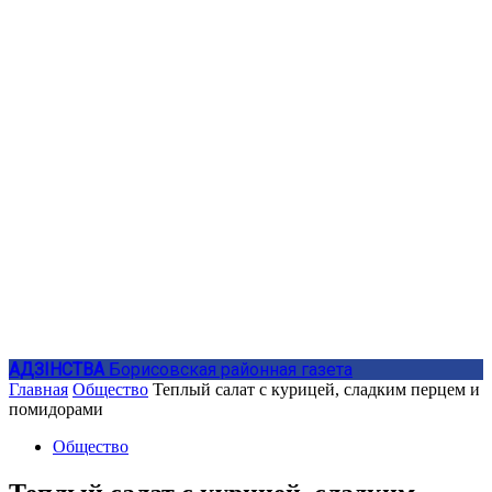
АДЗIНСТВА
Борисовская районная газета
Главная
Общество
Теплый салат с курицей, сладким перцем и
помидорами
Общество