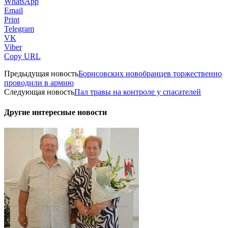
WhatsApp
Email
Print
Telegram
VK
Viber
Copy URL
Предыдущая новость
Борисовских новобранцев торжественно
проводили в армию
Следующая новость
Пал травы на контроле у спасателей
Другие интересные новости