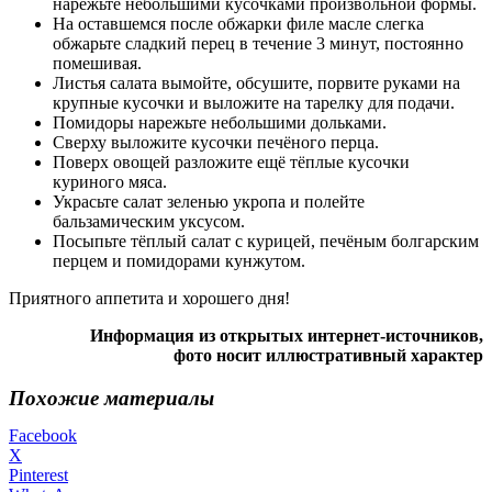
нарежьте небольшими кусочками произвольной формы.
На оставшемся после обжарки филе масле слегка
обжарьте сладкий перец в течение 3 минут, постоянно
помешивая.
Листья салата вымойте, обсушите, порвите руками на
крупные кусочки и выложите на тарелку для подачи.
Помидоры нарежьте небольшими дольками.
Сверху выложите кусочки печёного перца.
Поверх овощей разложите ещё тёплые кусочки
куриного мяса.
Украсьте салат зеленью укропа и полейте
бальзамическим уксусом.
Посыпьте тёплый салат с курицей, печёным болгарским
перцем и помидорами кунжутом.
Приятного аппетита и хорошего дня!
Информация из открытых интернет-источников,
фото носит иллюстративный характер
Похожие материалы
Facebook
X
Pinterest