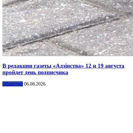
В редакции газеты «Адзінства» 12 и 19 августа
пройдет день подписчика
Общество
06.08.2026