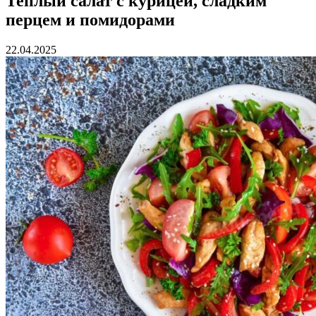
Теплый салат с курицей, сладким
перцем и помидорами
22.04.2025