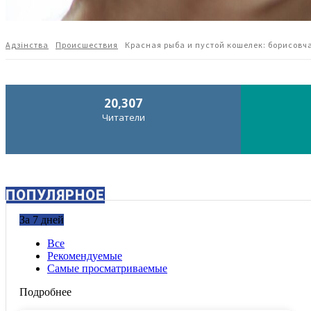
Адзiнства
Происшествия
Красная рыба и пустой кошелек: борисовч
20,307
Читатели
ПОПУЛЯРНОЕ
За 7 дней
Все
Рекомендуемые
Самые просматриваемые
Подробнее