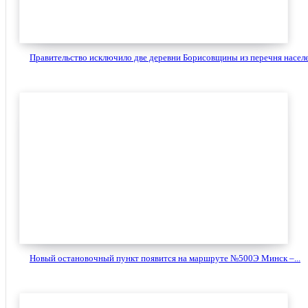
Правительство исключило две деревни Борисовщины из перечня населе
Новый остановочный пункт появится на маршруте №500Э Минск –...