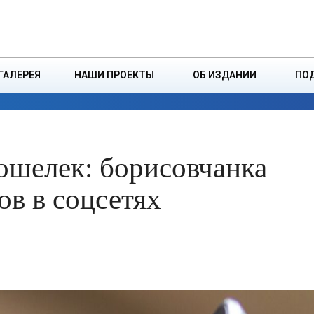
ДЗІНСТВА
БОРИСОВСКАЯ Р
ГАЛЕРЕЯ
НАШИ ПРОЕКТЫ
ОБ ИЗДАНИИ
ПО
ЭКОНОМИКА
ВЛАСТЬ
БЕЗОПАСНОСТЬ
ошелек: борисовчанка
ов в соцсетях