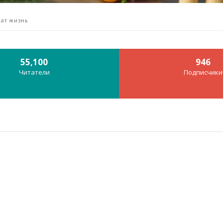
чат жизнь
55,100
946
Читатели
Подписчики