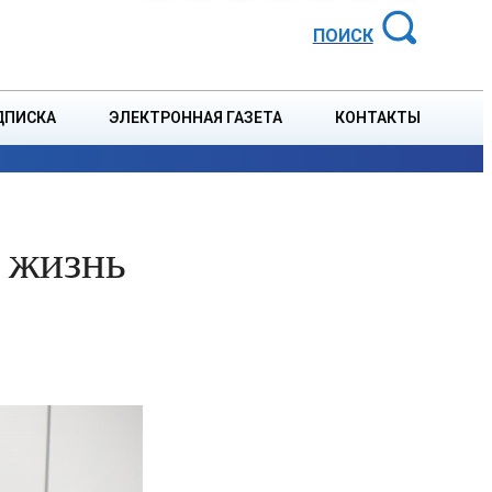
АЙОННАЯ ГАЗЕТА
ПОИСК
ДПИСКА
ЭЛЕКТРОННАЯ ГАЗЕТА
КОНТАКТЫ
СПОРТ
В СТРАНЕ
БЛАГОУСТРОЙСТВО
СОБЫТ
т жизнь