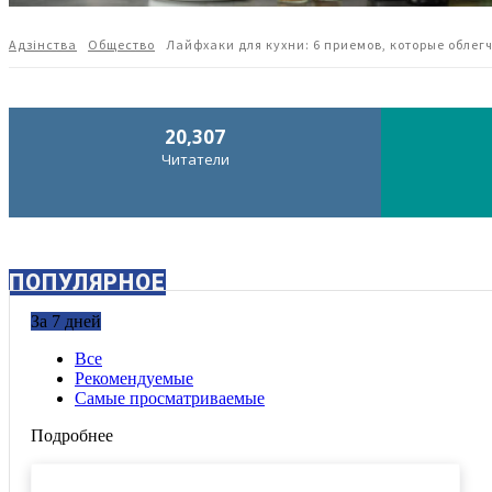
Адзiнства
Общество
Лайфхаки для кухни: 6 приемов, которые облег
20,307
Читатели
ПОПУЛЯРНОЕ
За 7 дней
Все
Рекомендуемые
Самые просматриваемые
Подробнее