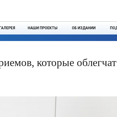
ДЗІНСТВА
БОРИСОВСКАЯ Р
ГАЛЕРЕЯ
НАШИ ПРОЕКТЫ
ОБ ИЗДАНИИ
ПО
ЭКОНОМИКА
ВЛАСТЬ
БЕЗОПАСНОСТЬ
риемов, которые облегча